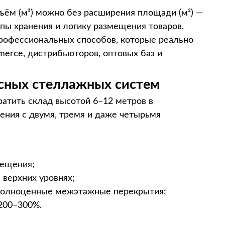
ъём (м³) можно без расширения площади (м²) —
ипы хранения и логику размещения товаров.
профессиональных способов, которые реально
erce, дистрибьюторов, оптовых баз и
усных стеллажных систем
атить склад высотой 6–12 метров в
ения с двумя, тремя и даже четырьмя
мещения;
 верхних уровнях;
 полноценные межэтажные перекрытия;
200–300%.