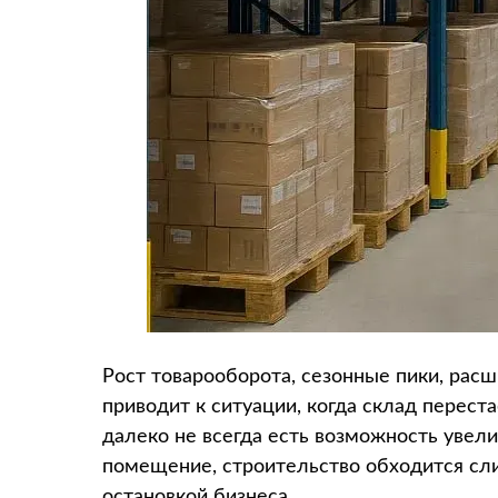
Рост товарооборота, сезонные пики, рас
приводит к ситуации, когда склад переста
далеко не всегда есть возможность увел
помещение, строительство обходится сли
остановкой бизнеса.