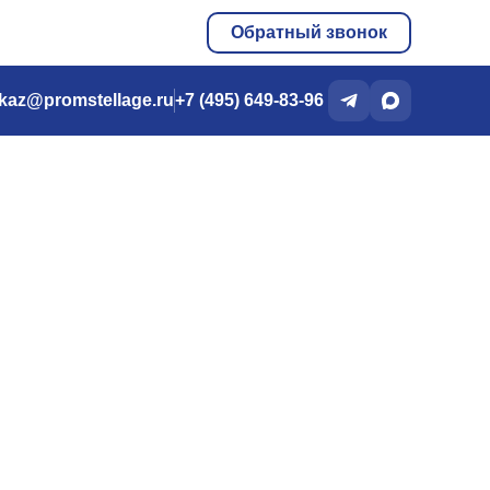
Обратный звонок
kaz@promstellage.ru
+7 (495) 649-83-96