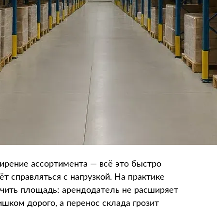
ширение ассортимента — всё это быстро
ёт справляться с нагрузкой. На практике
ичить площадь: арендодатель не расширяет
шком дорого, а перенос склада грозит