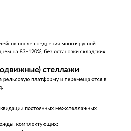
лейсов после внедрения многоярусной
нем на 83–120%, без остановки складских
(подвижные) стеллажи
а рельсовую платформу и перемещаются в
д.
ликвидации постоянных межстеллажных
дежды, комплектующих;