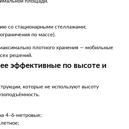
нимальной площади.
нию со стационарными стеллажами;
ограничения по массе).
 максимально плотного хранения — мобильные
сех решений.
лее эффективные по высоте и
струкции, которые не используют высоту
узоподъёмность.
на 4–6-метровые;
ллетное;