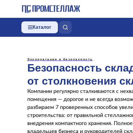
Каталог
Эксплуатация и безопасность
Безопасность скла
от столкновения ск
Компании регулярно сталкиваются с нехв
помещения — дорогое и не всегда возмож
разбираем 7 проверенных способов увел
строительства: от правильной стеллажно
внедрения компактного хранения. Полное
владельцев бизнеса и руководителей скл