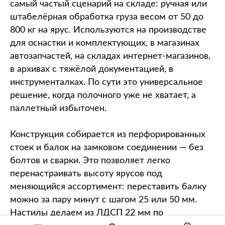
самый частый сценарий на складе: ручная или
штабелёрная обработка груза весом от 50 до
800 кг на ярус. Используются на производстве
для оснастки и комплектующих, в магазинах
автозапчастей, на складах интернет-магазинов,
в архивах с тяжёлой документацией, в
инструменталках. По сути это универсальное
решение, когда полочного уже не хватает, а
паллетный избыточен.
Конструкция собирается из перфорированных
стоек и балок на замковом соединении — без
болтов и сварки. Это позволяет легко
перенастраивать высоту ярусов под
меняющийся ассортимент: переставить балку
можно за пару минут с шагом 25 или 50 мм.
Настилы делаем из ЛДСП 22 мм по