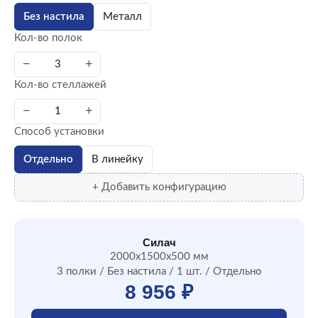
Без настила
Металл
Кол-во полок
−
+
Кол-во стеллажей
−
+
Способ установки
Отдельно
В линейку
+ Добавить конфигурацию
Силач
2000x1500x500 мм
3 полки / Без настила / 1 шт. / Отдельно
8 956 ₽