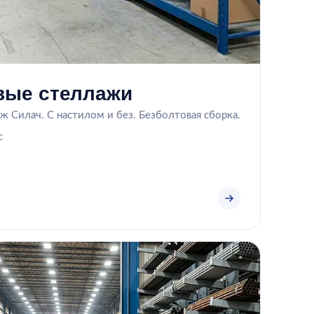
вые стеллажи
 Силач. С настилом и без. Безболтовая сборка.
с