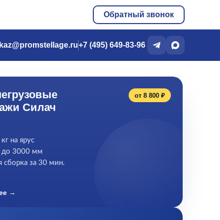
Обратный звонок
kaz@promstellage.ru
+7 (495) 649-83-96
егрузовые
от 8 800 ₽
ажи Силач
кг на ярус
 до 3000 мм
 сборка за 30 мин.
ее →