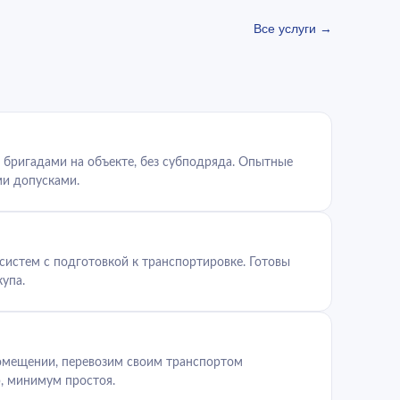
Все услуги →
бригадами на объекте, без субподряда. Опытные
и допусками.
истем с подготовкой к транспортировке. Готовы
упа.
омещении, перевозим своим транспортом
, минимум простоя.