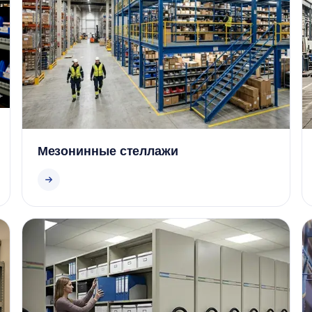
Мезонинные стеллажи