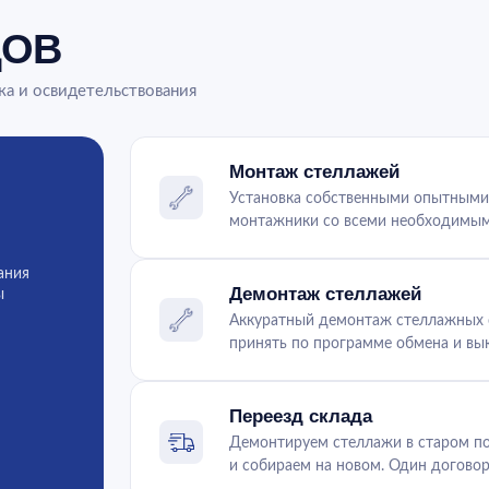
ДОВ
жа и освидетельствования
Монтаж стеллажей
Установка собственными опытными 
монтажники со всеми необходимым
ания
Демонтаж стеллажей
ы
Аккуратный демонтаж стеллажных с
принять по программе обмена и вык
Переезд склада
Демонтируем стеллажи в старом п
и собираем на новом. Один договор