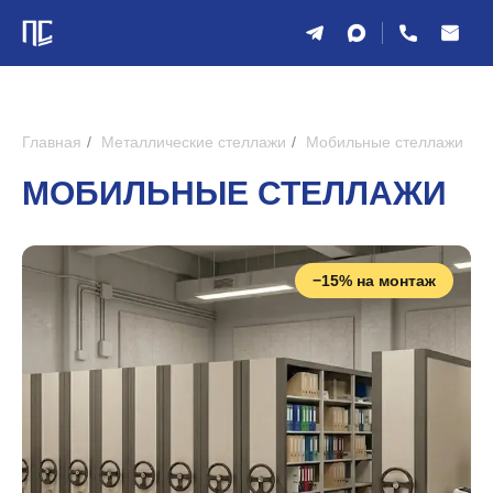
Главная
/
Металлические стеллажи
/
Мобильные стеллажи
МОБИЛЬНЫЕ СТЕЛЛАЖИ
−15% на монтаж