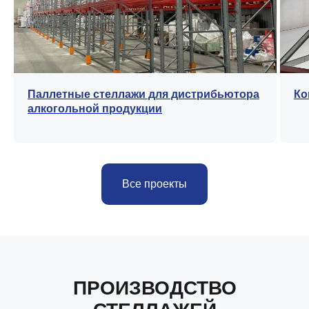
Паллетные стеллажи для дистрибьютора
Ко
алкогольной продукции
Все проекты
ПРОИЗВОДСТВО