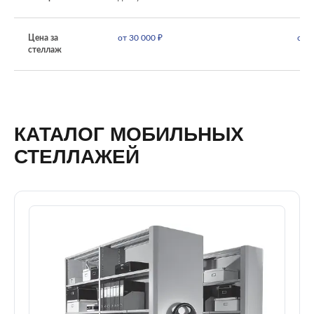
Цена за
от 30 000 ₽
от 8
стеллаж
КАТАЛОГ МОБИЛЬНЫХ
СТЕЛЛАЖЕЙ