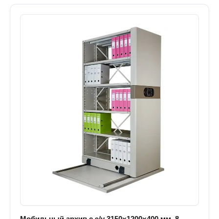
Мобильный архив с э/у 3150×1200×400 мм, 8