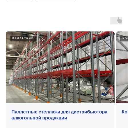
ПАЛЛЕТНЫЕ
КО
Паллетные стеллажи для дистрибьютора
Ко
алкогольной продукции