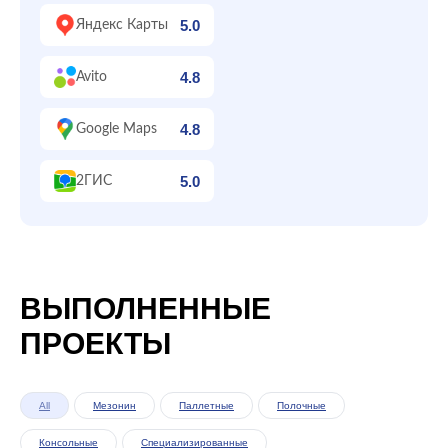
5.0
Яндекс Карты
4.8
Avito
4.8
Google Maps
5.0
2ГИС
ВЫПОЛНЕННЫЕ
ПРОЕКТЫ
All
Мезонин
Паллетные
Полочные
Консольные
Специализированные