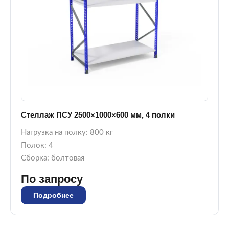
Стеллаж ПСУ 2500×1000×600 мм, 4 полки
Нагрузка на полку: 800 кг
Полок: 4
Сборка: болтовая
По запросу
Подробнее