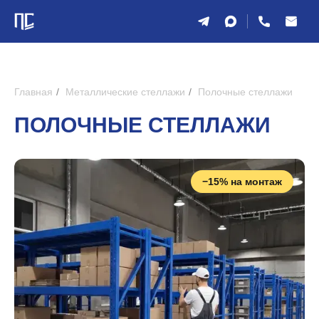
Главная
/
Металлические стеллажи
/
Полочные стеллажи
ПОЛОЧНЫЕ СТЕЛЛАЖИ
−15% на монтаж