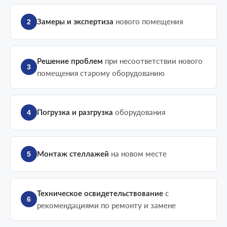
нового помещения
2
Замеры и экспертиза
при несоответствии нового
Решение проблем
3
помещения старому оборудованию
оборудования
4
Погрузка и разгрузка
на новом месте
5
Монтаж стеллажей
с
Техническое освидетельствование
6
рекомендациями по ремонту и замене