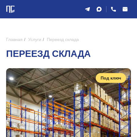
Главная
/
Услуги
/
Переезд склада
ПЕРЕЕЗД СКЛАДА
Под ключ