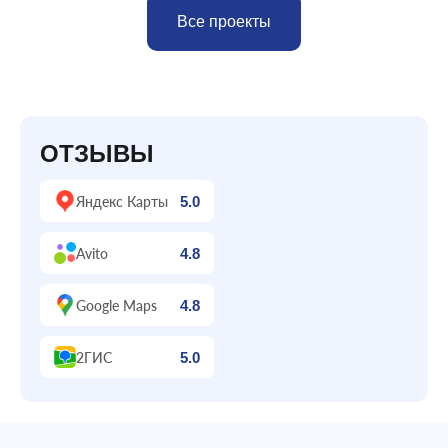
Все проекты
ОТЗЫВЫ
Яндекс Карты
5.0
Avito
4.8
Google Maps
4.8
2ГИС
5.0