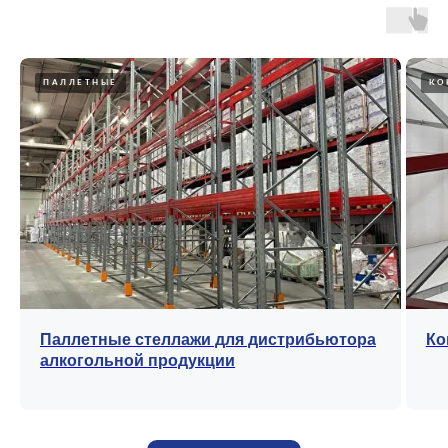
ПАЛЛЕТНЫЕ
КО
Паллетные стеллажи для дистрибьютора
Ко
алкогольной продукции