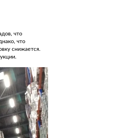
дов, что
нако, что
овку снижается.
дукции.