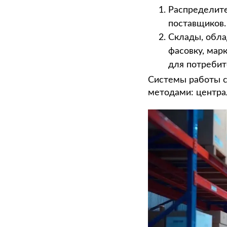
Распределите
поставщиков.
Склады, обла
фасовку, мар
для потребит
Системы работы с
методами: центра