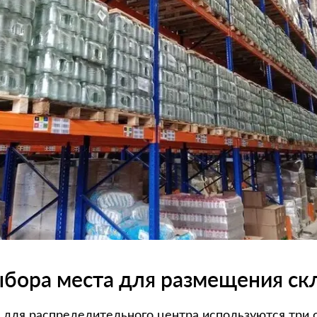
ыбора места для размещения ск
 для распределительного центра используются три 