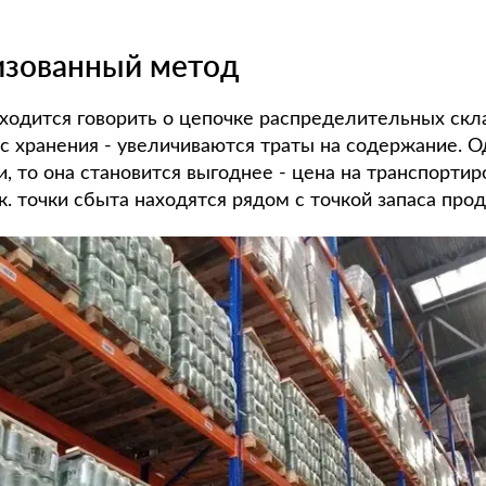
изованный метод
ходится говорить о цепочке распределительных скла
 хранения - увеличиваются траты на содержание. Од
и, то она становится выгоднее - цена на транспортир
.к. точки сбыта находятся рядом с точкой запаса про