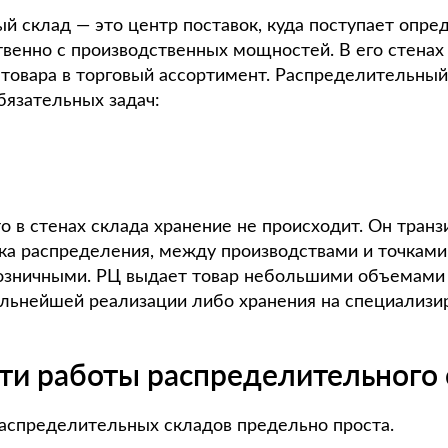
й склад — это центр поставок, куда поступает опр
твенно с производственных мощностей. В его стенах
товара в торговый ассортимент. Распределительный
бязательных задач:
то в стенах склада хранение не происходит. Он транз
ка распределения, между производствами и точками 
розничными. РЦ выдает товар небольшими объемами 
альнейшей реализации либо хранения на специализи
ти работы распределительного 
аспределительных складов предельно проста.