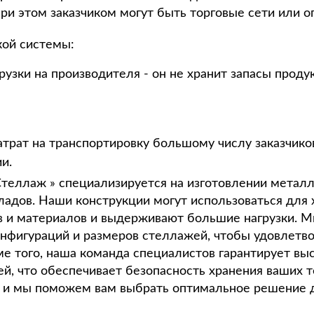
ри этом заказчиком могут быть торговые сети или о
ой системы:
рузки на производителя - он не хранит запасы проду
атрат на транспортировку большому числу заказчико
и.
теллаж » специализируется на изготовлении метал
ладов. Наши конструкции могут использоваться для 
в и материалов и выдерживают большие нагрузки. 
нфигураций и размеров стеллажей, чтобы удовлетво
е того, наша команда специалистов гарантирует вы
й, что обеспечивает безопасность хранения ваших т
, и мы поможем вам выбрать оптимальное решение д