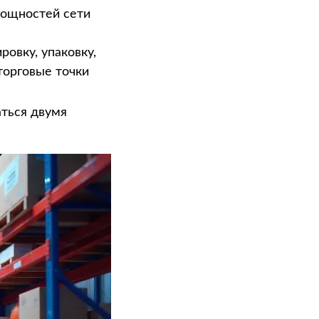
мощностей сети
овку, упаковку,
торговые точки
ться двумя