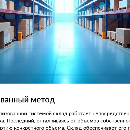
ованный метод
ализованной системой склад работает непосредствен
ка. Последний, отталкиваясь от объемов собственно
артию конкретного объема. Склад обеспечивает его 