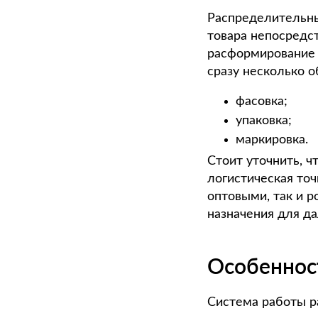
Распределительны
товара непосредс
расформирование 
сразу несколько о
фасовка;
упаковка;
маркировка.
Стоит уточнить, ч
логистическая точ
оптовыми, так и 
назначения для д
Особеннос
Система работы р