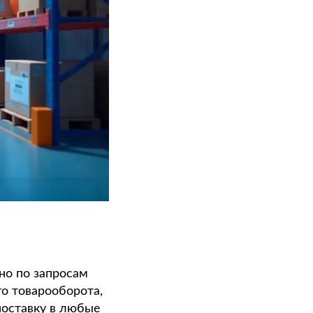
но по запросам
го товарооборота,
поставку в любые