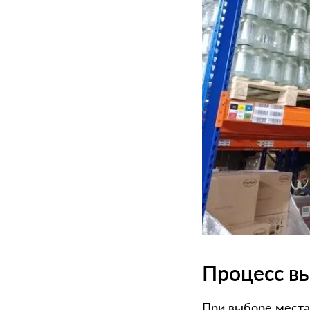
Процесс в
При выборе места