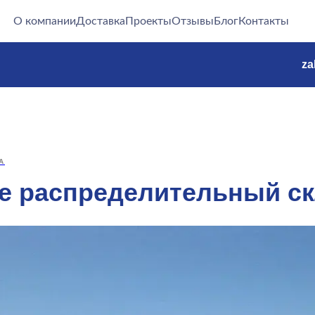
О компании
Доставка
Проекты
Отзывы
Блог
Контакты
za
А
ое распределительный с