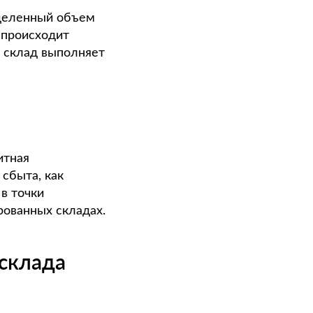
еделенный объем
 происходит
 склад выполняет
итная
сбыта, как
в точки
рованных складах.
склада