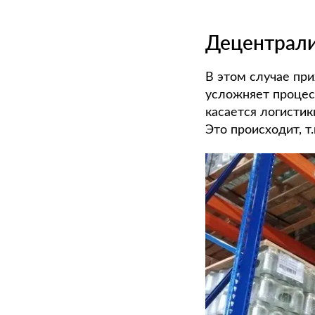
Децентрал
В этом случае при
усложняет процесс
касается логистик
Это происходит, т