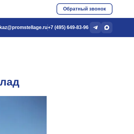
Обратный звонок
kaz@promstellage.ru
+7 (495) 649-83-96
клад