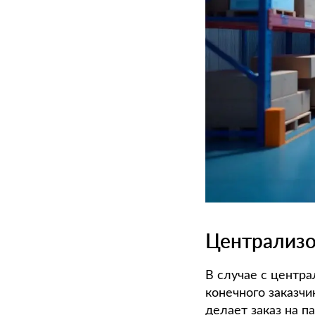
Централиз
В случае с центр
конечного заказчи
делает заказ на п