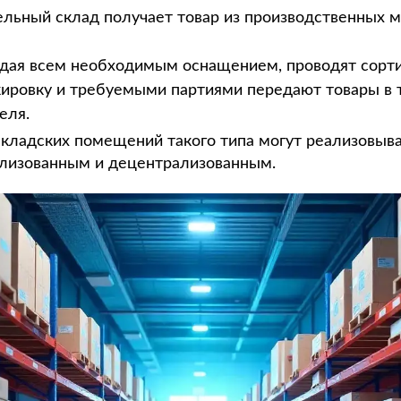
льный склад получает товар из производственных 
дая всем необходимым оснащением, проводят сортир
кировку и требуемыми партиями передают товары в 
еля.
кладских помещений такого типа могут реализовыва
лизованным и децентрализованным.