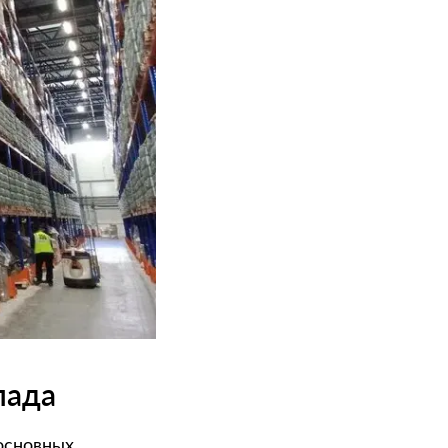
лада
основных