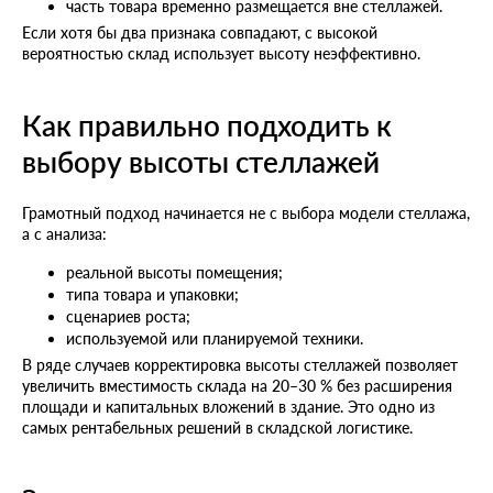
часть товара временно размещается вне стеллажей.
Если хотя бы два признака совпадают, с высокой
вероятностью склад использует высоту неэффективно.
Как правильно подходить к
выбору высоты стеллажей
Грамотный подход начинается не с выбора модели стеллажа,
а с анализа:
реальной высоты помещения;
типа товара и упаковки;
сценариев роста;
используемой или планируемой техники.
В ряде случаев корректировка высоты стеллажей позволяет
увеличить вместимость склада на 20–30 % без расширения
площади и капитальных вложений в здание. Это одно из
самых рентабельных решений в складской логистике.