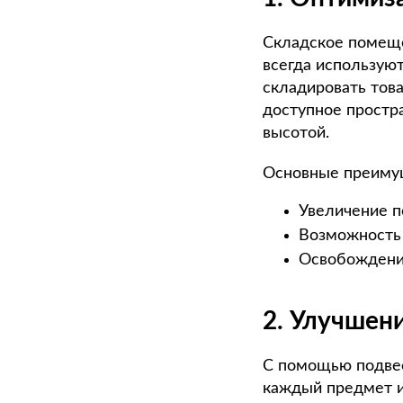
Складское помеще
всегда использую
складировать това
доступное простра
высотой.
Основные преиму
Увеличение п
Возможность 
Освобождение
2. Улучшен
С помощью подвес
каждый предмет и