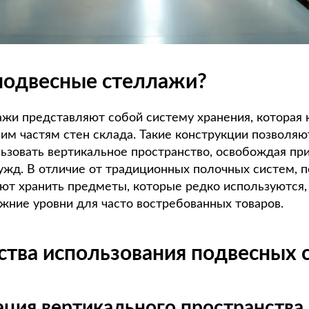
 подвесные стеллажи?
жи представляют собой систему хранения, которая 
ним частям стен склада. Такие конструкции позволя
ьзовать вертикальное пространство, освобождая при
нужд. В отличие от традиционных полочных систем, 
ют хранить предметы, которые редко используются,
ижние уровни для часто востребованных товаров.
тва использования подвесных 
ация вертикального пространства