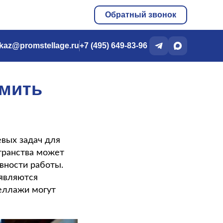
Обратный звонок
kaz@promstellage.ru
+7 (495) 649-83-96
омить
евых задач для
транства может
вности работы.
 являются
теллажи могут