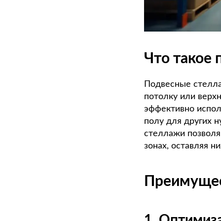
Что такое
Подвесные стелла
потолку или верх
эффективно испол
полу для других 
стеллажи позволя
зонах, оставляя н
Преимущес
1. Оптимиз