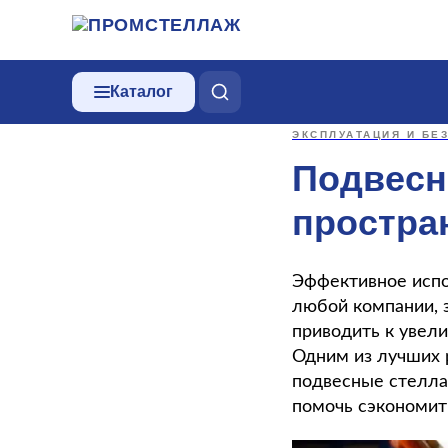
Каталог
ЭКСПЛУАТАЦИЯ И БЕ
Подвесн
простра
Эффективное испо
любой компании, 
приводить к увел
Одним из лучших 
подвесные стелла
помочь сэкономит