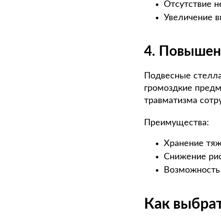
Отсутствие н
Увеличение в
4. Повышен
Подвесные стелла
громоздкие предм
травматизма сотр
Преимущества:
Хранение тяж
Снижение рис
Возможность 
Как выбра