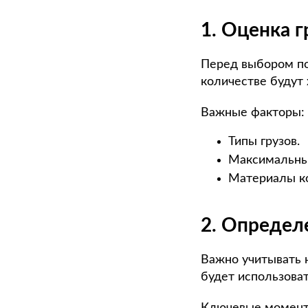
1. Оценка 
Перед выбором по
количестве будут 
Важные факторы:
Типы грузов.
Максимальный
Материалы к
2. Определ
Важно учитывать н
будет использоват
Ключевые момент