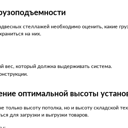
грузоподъемности
двесных стеллажей необходимо оценить, какие груз
храниться на них.
 вес, который должна выдерживать система.
онструкции.
ение оптимальной высоты устано
е только высоту потолка, но и высоту складской тех
ься для загрузки и выгрузки товаров.
ы: