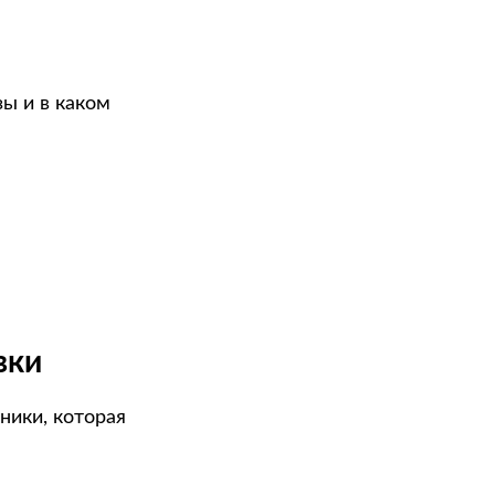
ы и в каком
вки
ники, которая