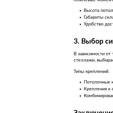
Высота потол
Габариты скл
Удобство дос
3. Выбор с
В зависимости от
стеллажи, выбира
Типы креплений:
Потолочные к
Крепления к 
Комбинирова
Заключени