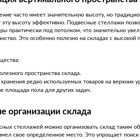
ние часто имеет значительную высоту, но традици
т эту высоту эффективно. Подвесные стеллажи позв
ры практически под потолком, что значительно уве
нство. Это особенно полезно на складах с высокой 
щества:
олезного пространства склада.
хранения редко используемых товаров на верхних ур
 площади пола для других задач.
ие организации склада
ных стеллажей можно организовать склад таким об
мел свое определенное место. Это упрощает поиск