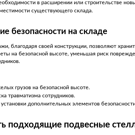
еобходимости в расширении или строительстве новы
местимости существующего склада.
ие безопасности на складе
жи, благодаря своей конструкции, позволяют храни
еты на безопасной высоте, уменьшая риск поврежде
удников.
елых грузов на безопасной высоте.
ка травматизма сотрудников.
установки дополнительных элементов безопасности
ть подходящие подвесные стел