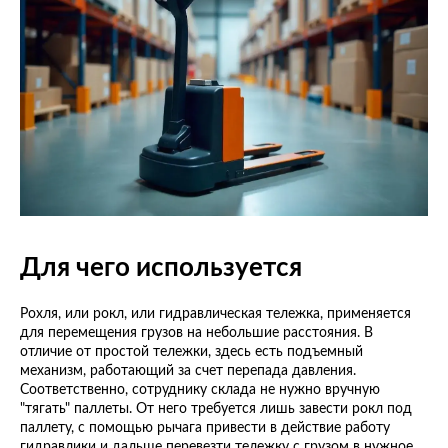
Для чего используется
Рохля, или рокл, или гидравлическая тележка, применяется
для перемещения грузов на небольшие расстояния. В
отличие от простой тележки, здесь есть подъемный
механизм, работающий за счет перепада давления.
Соответственно, сотруднику склада не нужно вручную
"тягать" паллеты. От него требуется лишь завести рокл под
паллету, с помощью рычага привести в действие работу
гидравлики и дальше перевезти тележку с грузом в нужное