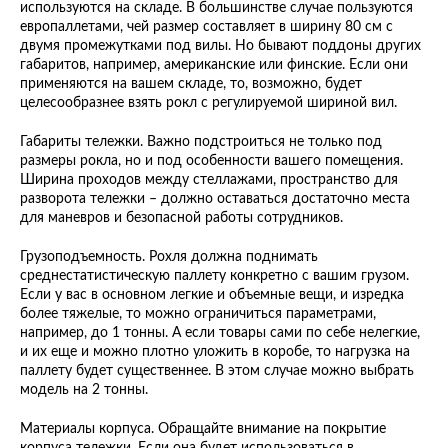
используются на складе. В большинстве случае пользуются
европаллетами, чей размер составляет в ширину 80 см с
двумя промежутками под вилы. Но бывают поддоны других
габаритов, например, американские или финские. Если они
применяются на вашем складе, то, возможно, будет
целесообразнее взять рокл с регулируемой шириной вил.
Габариты тележки. Важно подстроиться не только под
размеры рокла, но и под особенности вашего помещения.
Ширина проходов между стеллажами, пространство для
разворота тележки – должно оставаться достаточно места
для маневров и безопасной работы сотрудников.
Грузоподъемность. Рохля должна поднимать
среднестатистическую паллету конкретно с вашим грузом.
Если у вас в основном легкие и объемные вещи, и изредка
более тяжелые, то можно ограничиться параметрами,
например, до 1 тонны. А если товары сами по себе нелегкие,
и их еще и можно плотно уложить в коробе, то нагрузка на
паллету будет существеннее. В этом случае можно выбрать
модель на 2 тонны.
Материалы корпуса. Обращайте внимание на покрытие