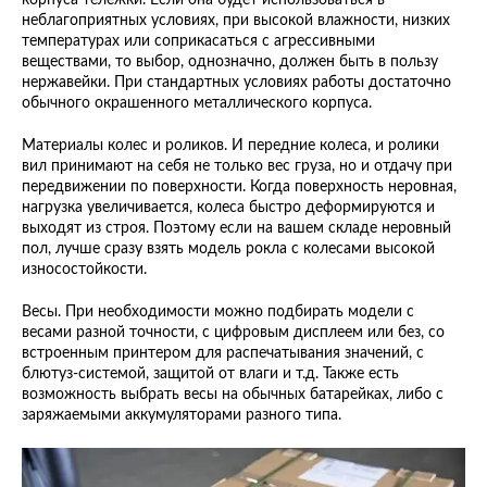
корпуса тележки. Если она будет использоваться в
неблагоприятных условиях, при высокой влажности, низких
температурах или соприкасаться с агрессивными
веществами, то выбор, однозначно, должен быть в пользу
нержавейки. При стандартных условиях работы достаточно
обычного окрашенного металлического корпуса.
Материалы колес и роликов. И передние колеса, и ролики
вил принимают на себя не только вес груза, но и отдачу при
передвижении по поверхности. Когда поверхность неровная,
нагрузка увеличивается, колеса быстро деформируются и
выходят из строя. Поэтому если на вашем складе неровный
пол, лучше сразу взять модель рокла с колесами высокой
износостойкости.
Весы. При необходимости можно подбирать модели с
весами разной точности, с цифровым дисплеем или без, со
встроенным принтером для распечатывания значений, с
блютуз-системой, защитой от влаги и т.д. Также есть
возможность выбрать весы на обычных батарейках, либо с
заряжаемыми аккумуляторами разного типа.