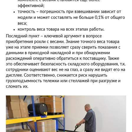
комплекте с весами становится еще более
эффективной;
точность – погрешность при взвешивании зависит от
модели и может составлять не больше 0,1% от общего
веса;
контроль веса товара на всех этапах работы.
Последний пункт – ключевой аргумент в вопросе
приобретения рохли с весами. Знание точного веса товара
уже на этапе приемки позволяет сразу сверить показания с
данными в приходной накладной и при обнаружении
расхождений оперативно обратиться к поставщику. Также
это обеспечивает безопасность складского оборудования, т.к.
сотрудники оценивают вес не на глаз, а сразу же видят его на
дисплее. Соответственно, снижается риск нарушить
грузоподъемность тележки или стеллажей при разгрузке и
сломать их.