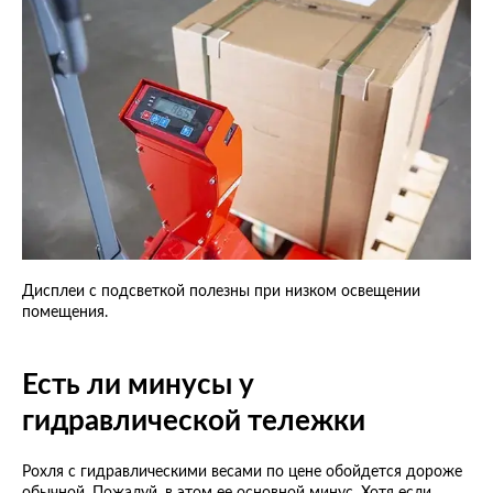
Дисплеи с подсветкой полезны при низком освещении
помещения.
Есть ли минусы у
гидравлической тележки
Рохля с гидравлическими весами по цене обойдется дороже
обычной. Пожалуй, в этом ее основной минус. Хотя если