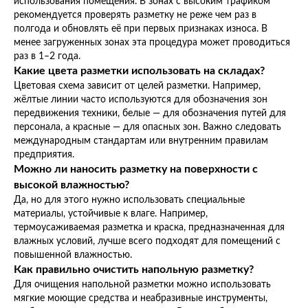
использования помещения. В зонах с высоким трафиком
рекомендуется проверять разметку не реже чем раз в
полгода и обновлять её при первых признаках износа. В
менее загруженных зонах эта процедура может проводиться
раз в 1–2 года.
Какие цвета разметки использовать на складах?
Цветовая схема зависит от целей разметки. Например,
жёлтые линии часто используются для обозначения зон
передвижения техники, белые — для обозначения путей для
персонала, а красные — для опасных зон. Важно следовать
международным стандартам или внутренним правилам
предприятия.
Можно ли наносить разметку на поверхности с
высокой влажностью?
Да, но для этого нужно использовать специальные
материалы, устойчивые к влаге. Например,
термоусаживаемая разметка и краска, предназначенная для
влажных условий, лучше всего подходят для помещений с
повышенной влажностью.
Как правильно очистить напольную разметку?
Для очищения напольной разметки можно использовать
мягкие моющие средства и неабразивные инструменты,