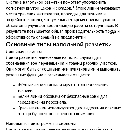
Система напольной разметки помогает упорядочить
логистику внутри цехов и складов. Чёткие линии указывают
места хранения материалов, проходы для техники и
аварийные выходы, что уменьшает время поиска нужных
объектов и улучшает координацию работы сотрудников. В
результате повышается общая производительность труда и
эффективность операций на предприятии.
Основные типы напольной разметки
Линейная разметка
Линии разметки, нанесённые на полы, служат для
обозначения зон перемещения и границ рабочих участков.
Они могут быть сплошными или пунктирными и выполнять
различные функции в зависимости от цвета:
Жёлтые линии сигнализируют о зоне движения
техники.
Белые линии обозначают безопасные зоны для
передвижения персонала.
Красные линии используются для выделения опасных
зон, требующих повышенного внимания.
Напольные пиктограммы и символы
Пиктограммы, размещённые на полу, могут сообщать о