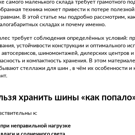
е самого маленького склада требует грамотного по
бранная техника может привести к потере полезной
равмам. В этой статье мы подробно рассмотрим, ка
малогабаритных складах и почему именно.
олес требует соблюдения определённых условий: п
вания, устойчивости конструкции и оптимального ис
я автосервисов, шиномонтажей, дилерских центров и
пасность и компактность хранения. В этом материал
бывают стеллажи для шин , в чём их особенности и 
нт.
ьзя хранить шины «как попало
вствительны к:
при неправильной нагрузке
влаги и солнечного света