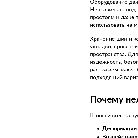
Оборудование даж
Неправильно подо
простоям и даже т
использовать на 
Хранение шин и к
укладки, проветри
пространства. Дл
надёжность, безо
расскажем, какие 
подходящий вариа
Почему нел
Шины и колеса чу
Деформации 
Воздействию 