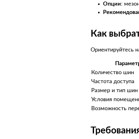
Опции
: мезо
Рекомендова
Как выбра
Ориентируйтесь н
Парамет
Количество шин
Частота доступа
Размер и тип шин
Условия помещен
Возможность пе
Требования