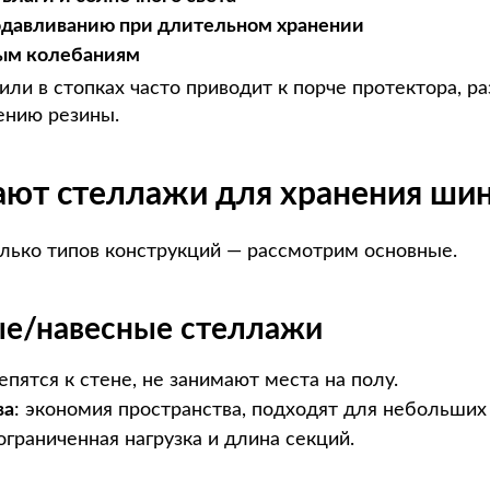
одавливанию при длительном хранении
ым колебаниям
или в стопках часто приводит к порче протектора, р
ению резины.
ают стеллажи для хранения ши
лько типов конструкций — рассмотрим основные.
ые/навесные стеллажи
репятся к стене, не занимают места на полу.
ва
: экономия пространства, подходят для небольших
 ограниченная нагрузка и длина секций.