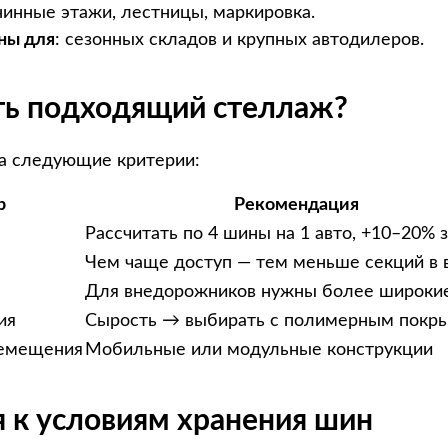
нинные этажи, лестницы, маркировка.
ны для
: сезонных складов и крупных автодилеров.
ть подходящий стеллаж?
а следующие критерии:
р
Рекомендация
Рассчитать по 4 шины на 1 авто, +10–20% 
Чем чаще доступ — тем меньше секций в 
Для внедорожников нужны более широки
ия
Сырость → выбирать с полимерным покр
ремещения
Мобильные или модульные конструкции
 к условиям хранения шин