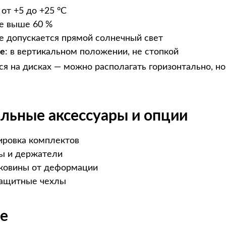
: от +5 до +25 °C
не выше 60 %
не допускается прямой солнечный свет
е
: в вертикальном положении, не стопкой
я на дисках — можно располагать горизонтально, но
льные аксессуары и опции
ировка комплектов
ы и держатели
ковины от деформации
защитные чехлы
е