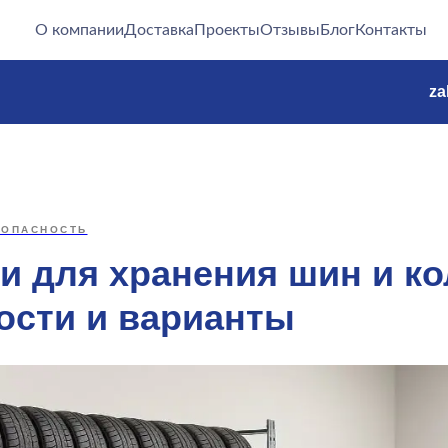
О компании
Доставка
Проекты
Отзывы
Блог
Контакты
za
ЗОПАСНОСТЬ
и для хранения шин и ко
ости и варианты