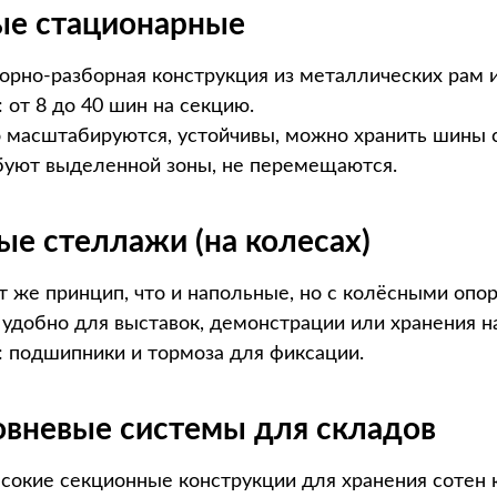
ые стационарные
борно-разборная конструкция из металлических рам и
: от 8 до 40 шин на секцию.
о масштабируются, устойчивы, можно хранить шины с
ебуют выделенной зоны, не перемещаются.
ые стеллажи (на колесах)
от же принцип, что и напольные, но с колёсными опо
: удобно для выставок, демонстрации или хранения н
: подшипники и тормоза для фиксации.
овневые системы для складов
ысокие секционные конструкции для хранения сотен 