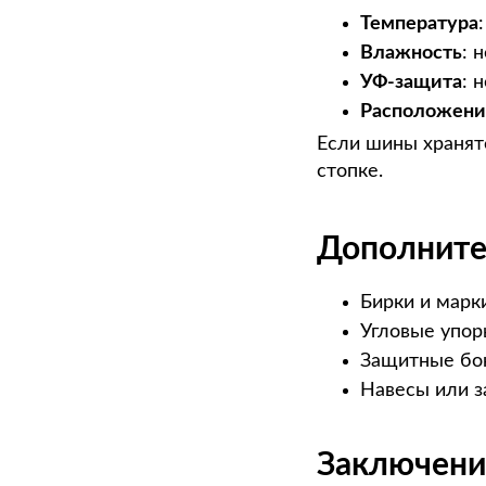
Температура
Влажность
: 
УФ-защита
: 
Расположени
Если шины хранятс
стопке.
Дополните
Бирки и марк
Угловые упор
Защитные бо
Навесы или 
Заключени