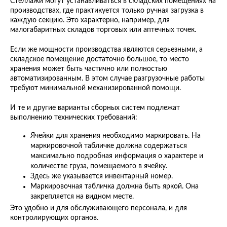
Стеллажи могут устанавливаться в складских помещениях на
производствах, где практикуется только ручная загрузка в
каждую секцию. Это характерно, например, для
малогабаритных складов торговых или аптечных точек.
Если же мощности производства являются серьезными, а
складское помещение достаточно большое, то место
хранения может быть частично или полностью
автоматизированным. В этом случае разгрузочные работы
требуют минимальной механизированной помощи.
И те и другие варианты сборных систем подлежат
выполнению технических требований:
Ячейки для хранения необходимо маркировать. На
маркировочной табличке должна содержаться
максимально подробная информация о характере и
количестве груза, помещаемого в ячейку.
Здесь же указывается инвентарный номер.
Маркировочная табличка должна быть яркой. Она
закрепляется на видном месте.
Это удобно и для обслуживающего персонала, и для
контролирующих органов.