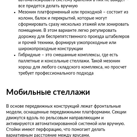
автоматизировать систему хранения в них не выйдет –
все придется делать вручную
Мезонин платформенный или проходной – состоит из
колонн, балок и перекрытий, которые могут
сформировать сразу несколько этажей или зонировать
помещение. В этом варианте легко регулировать
дорожку для беспрепятственного проезда штабелеров
и прочей техники, формируя узкопроходные или
широкопроходные конструкции
Гибридные – это смешанные комплексы, где есть
паллетные и консольные стеллажи. Такой мезонин
хорош для любого складского комплекса, но просчет
требует профессионального подхода
Мобильные стеллажи
В основе передвижных конструкций лежат фронтальные
модели, оснащенные передвижными платформами. Секции
движутся вдоль по рельсовым направляющим и
активируются автоматизированной системой или вручную.
Стойки имеют перфорацию, что помогает делать
вариативным расстояние между ярусами.