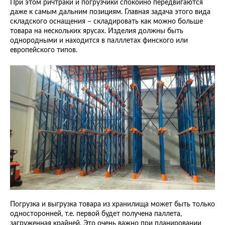
При этом ричтраки и погрузчики спокойно передвигаются
даже к самым дальним позициям. Главная задача этого вида
складского оснащения – складировать как можно больше
товара на нескольких ярусах. Изделия должны быть
однородными и находится в палллетах финского или
европейского типов.
Погрузка и выгрузка товара из хранилища может быть только
односторонней, т.е. первой будет получена паллета,
загруженная крайней. Это очень важно при планировании