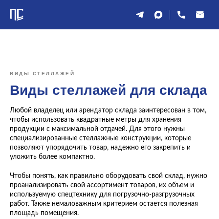
ВИДЫ СТЕЛЛАЖЕЙ
Виды стеллажей для склада
Любой владелец или арендатор склада заинтересован в том,
чтобы использовать квадратные метры для хранения
продукции с максимальной отдачей. Для этого нужны
специализированные стеллажные конструкции, которые
позволяют упорядочить товар, надежно его закрепить и
уложить более компактно.
Чтобы понять, как правильно оборудовать свой склад, нужно
проанализировать свой ассортимент товаров, их объем и
используемую спецтехнику для погрузочно-разгрузочных
работ. Также немаловажным критерием остается полезная
площадь помещения.