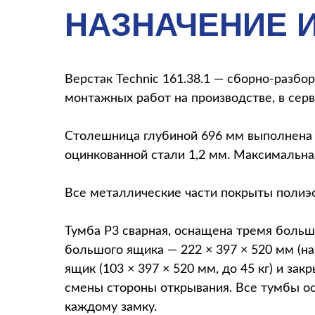
НАЗНАЧЕНИЕ 
Верстак Technic 161.38.1 — сборно-разб
монтажных работ на производстве, в серв
Столешница глубиной 696 мм выполнена 
оцинкованной стали 1,2 мм. Максимальная
Все металлические части покрыты полиэ
Тумба P3 сварная, оснащена тремя боль
большого ящика — 222 × 397 × 520 мм (на
ящик (103 × 397 × 520 мм, до 45 кг) и з
смены стороны открывания. Все тумбы ос
каждому замку.