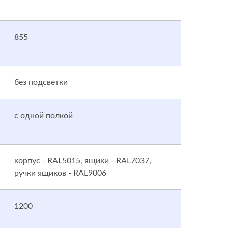
855
без подсветки
с одной полкой
корпус - RAL5015, ящики - RAL7037,
ручки ящиков - RAL9006
1200