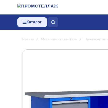
Каталог
Главная
/
Металлическая мебель
/
Производстве