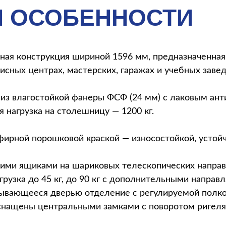
И ОСОБЕННОСТИ
орная конструкция шириной 1596 мм, предназначенна
исных центрах, мастерских, гаражах и учебных завед
из влагостойкой фанеры ФСФ (24 мм) с лаковым ан
 нагрузка на столешницу — 1200 кг.
фирной порошковой краской — износостойкой, устой
шими ящиками на шариковых телескопических напра
грузка до 45 кг, до 90 кг с дополнительными напра
акрывающееся дверью отделение с регулируемой полко
нащены центральными замками с поворотом ригеля 1