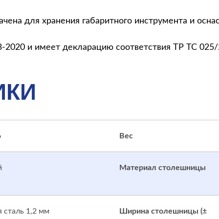
ена для хранения габаритного инструмента и оснастк
-2020 и имеет декларацию соответствия ТР ТС 025/
ИКИ
6
Вес
й
Материал столешницы
 сталь 1,2 мм
Ширина столешницы (±