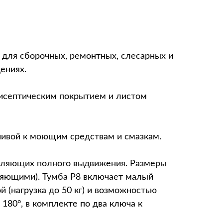
я для сборочных, ремонтных, слесарных и
ениях.
тисептическим покрытием и листом
чивой к моющим средствам и смазкам.
вляющих полного выдвижения. Размеры
вляющими). Тумба P8 включает малый
й (нагрузка до 50 кг) и возможностью
80°, в комплекте по два ключа к