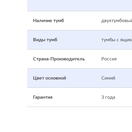
Наличие тумб
двухтумбовы
Виды тумб
тумбы с ящик
Страна-Производитель
Россия
Цвет основной
Синий
Гарантия
3 года