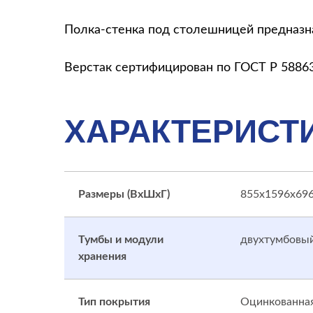
Полка-стенка под столешницей предназнач
Верстак сертифицирован по ГОСТ Р 58863
ХАРАКТЕРИСТ
Размеры (ВхШхГ)
855x1596x69
Тумбы и модули
двухтумбовы
хранения
Тип покрытия
Оцинкованная