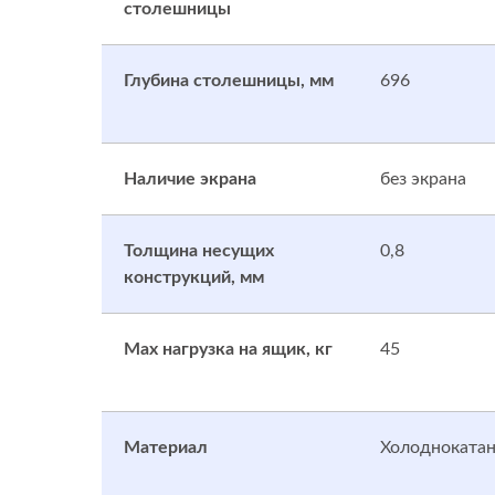
столешницы
Глубина столешницы, мм
696
Наличие экрана
без экрана
Толщина несущих
0,8
конструкций, мм
Max нагрузка на ящик, кг
45
Материал
Холоднокатан