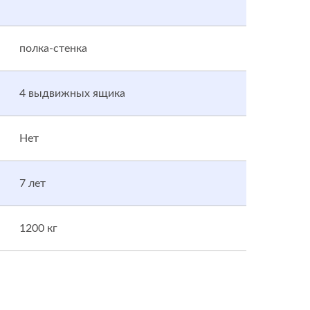
полка-стенка
4 выдвижных ящика
Нет
7 лет
1200 кг