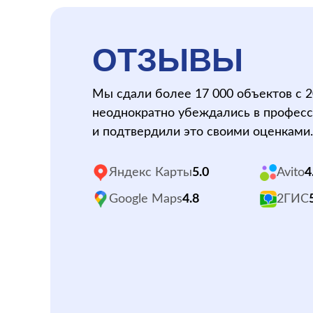
ОТЗЫВЫ
Мы сдали более 17 000 объектов с 2
неоднократно убеждались в профес
и подтвердили это своими оценками.
Яндекс Карты
5.0
Avito
4
Google Maps
4.8
2ГИС