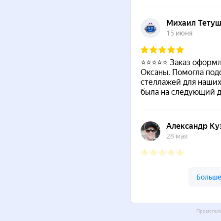
Промстелл