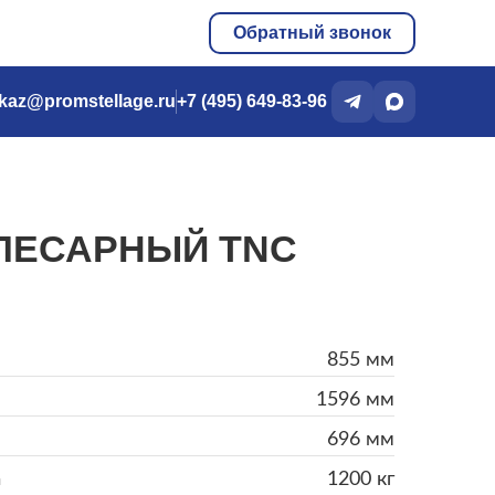
Обратный звонок
kaz@promstellage.ru
+7 (495) 649-83-96
ЛЕСАРНЫЙ TNC
855 мм
1596 мм
696 мм
а
1200 кг