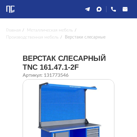
Главная
/
Металлическая мебель
/
Производственная мебель
/
Верстаки слесарные
ВЕРСТАК СЛЕСАРНЫЙ
TNC 161.47.1-2F
Артикул: 131773546