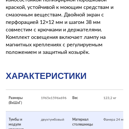
износостойкой полиэфирной порошковой
краской, устойчивой к моющим средствам и
смазочным веществам. Двойной экран с
перфорацией 12×12 мм и шагом 38 мм
совместим с крючками и держателями.
Комплект освещения включает лампу на
магнитных креплениях с регулируемым
положением и защитный козырёк.
ХАРАКТЕРИСТИКИ
Размеры
1965x1596x696
Вес
123,2 кг
(ВхШхГ)
Тумбы и
двухтумбовый
Материал
Фанера 24 мм
модули
столешницы