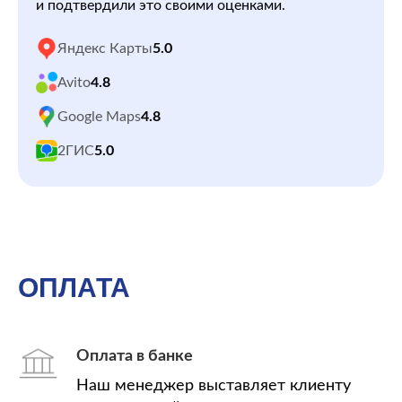
и подтвердили это своими оценками.
Яндекс Карты
5.0
Avito
4.8
Google Maps
4.8
2ГИС
5.0
ОПЛАТА
Оплата в банке
Наш менеджер выставляет клиенту