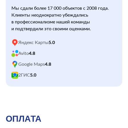
Мы сдали более 17 000 объектов с 2008 года.
Клиенты неоднократно убеждались
в профессионализме нашей команды
и подтвердили это своими оценками.
Яндекс Карты
5.0
Avito
4.8
Google Maps
4.8
2ГИС
5.0
ОПЛАТА