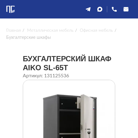
Главная
/
Металлическая мебель
/
Офисная мебель
/
Бухгалтерские шкафы
БУХГАЛТЕРСКИЙ ШКАФ
AIKO SL-65T
Артикул: 131125536