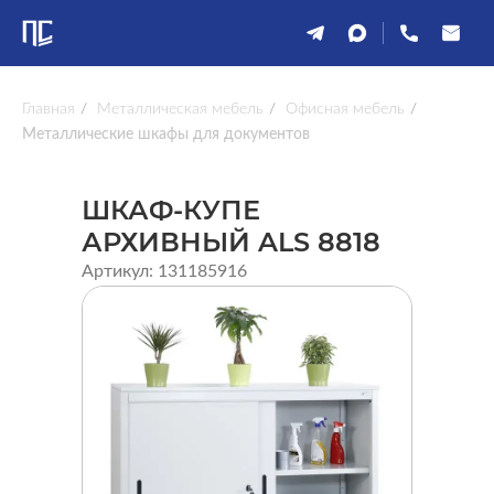
Главная
/
Металлическая мебель
/
Офисная мебель
/
Металлические шкафы для документов
ШКАФ-КУПЕ
АРХИВНЫЙ ALS 8818
Артикул: 131185916