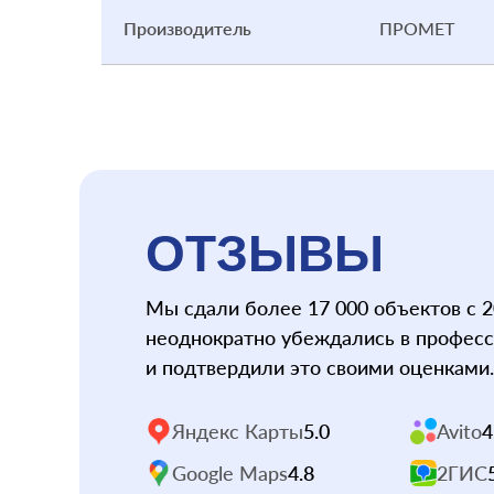
Производитель
ПРОМЕТ
ОТЗЫВЫ
Мы сдали более 17 000 объектов с 2
неоднократно убеждались в профес
и подтвердили это своими оценками.
Яндекс Карты
5.0
Avito
4
Google Maps
4.8
2ГИС