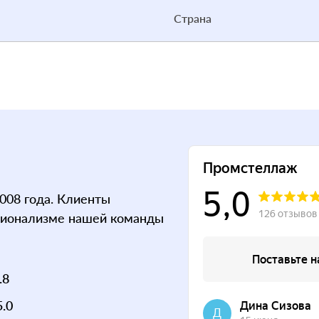
Страна
008 года. Клиенты
сионализме нашей команды
.8
5.0