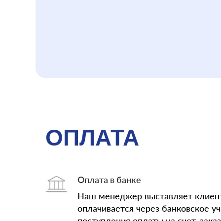
ОПЛАТА
Оплата в банке
Наш менеджер выставляет клиент
оплачивается через банковское у
поступления оплаты на счет, зака