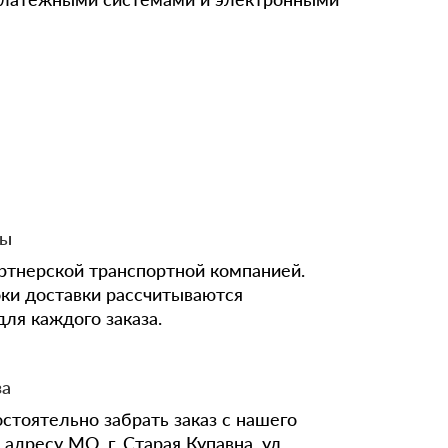
ны
ртнерской транспортной компанией.
оки доставки рассчитываются
ля каждого заказа.
за
стоятельно забрать заказ с нашего
адресу МО, г. Старая Купавна, ул.