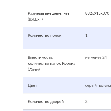
Размеры внешние, мм
832x915x370
(ВхШхГ)
Количество полок
1
Вместимость,
не менее 24
количество папок Корона
(75мм)
Цвет
серый полума
Количество дверей
2