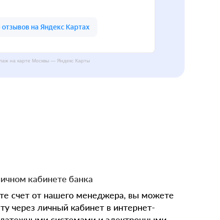
аж на карте Москвы — Яндекс Карты
личном кабинете банка
ите счет от нашего менеджера, вы можете
ту через личный кабинет в интернет-
 платежными системами и электронными