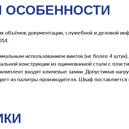
И ОСОБЕННОСТИ
х объёмов документации, служебной и деловой ин
014.
имальным использованием винтов (не более 4 штук)
нальной конструкции из оцинкованной стали с плас
омплект входят ключевые замки. Допустимая нагрузк
цвет из палитры производителя. Шкаф поставляется 
ИКИ