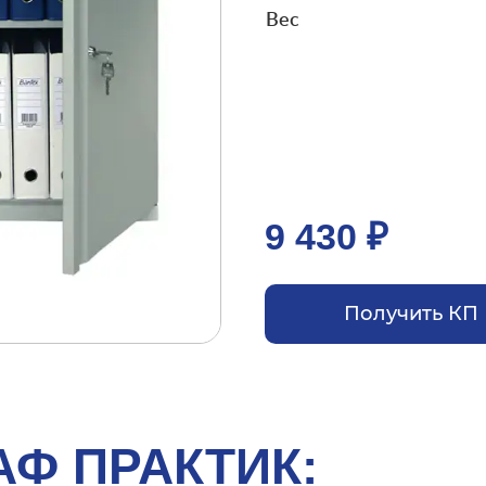
Вес
9 430 ₽
Получить КП
Ф ПРАКТИК: