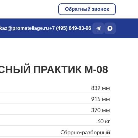
Обратный звонок
kaz@promstellage.ru
+7 (495) 649-83-96
НЫЙ ПРАКТИК M-08
832 мм
915 мм
370 мм
60 кг
Сборно-разборный