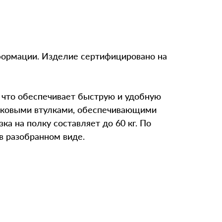
формации. Изделие сертифицировано на
, что обеспечивает быструю и удобную
тиковыми втулками, обеспечивающими
а на полку составляет до 60 кг. По
в разобранном виде.