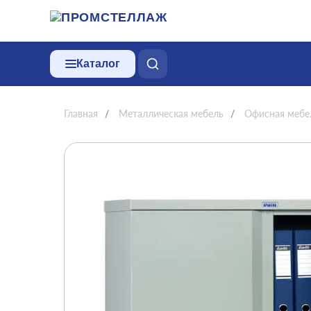
Каталог
Главная
/
Металлическая мебель
/
Офисная мебе