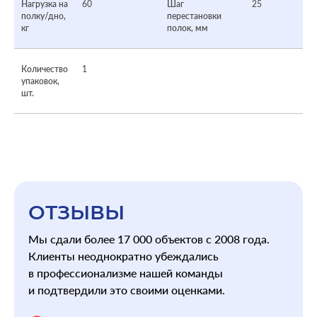
Нагрузка на
60
Шаг
25
полку/дно,
перестановки
кг
полок, мм
Количество
1
упаковок,
шт.
ОТЗЫВЫ
Мы сдали более 17 000 объектов с 2008 года.
Клиенты неоднократно убеждались
в профессионализме нашей команды
и подтвердили это своими оценками.