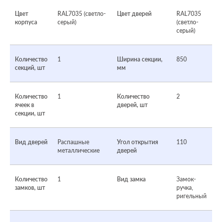
Цвет
RAL7035 (светло-
Цвет дверей
RAL7035
корпуса
серый)
(светло-
серый)
Количество
1
Ширина секции,
850
секций, шт
мм
Количество
1
Количество
2
ячеек в
дверей, шт
секции, шт
Вид дверей
Распашные
Угол открытия
110
металлические
дверей
Количество
1
Вид замка
Замок-
замков, шт
ручка,
ригельный