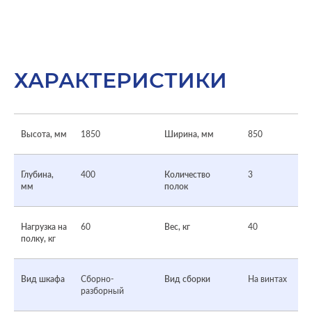
ХАРАКТЕРИСТИКИ
Высота, мм
1850
Ширина, мм
850
Глубина,
400
Количество
3
мм
полок
Нагрузка на
60
Вес, кг
40
полку, кг
Вид шкафа
Сборно-
Вид сборки
На винтах
разборный