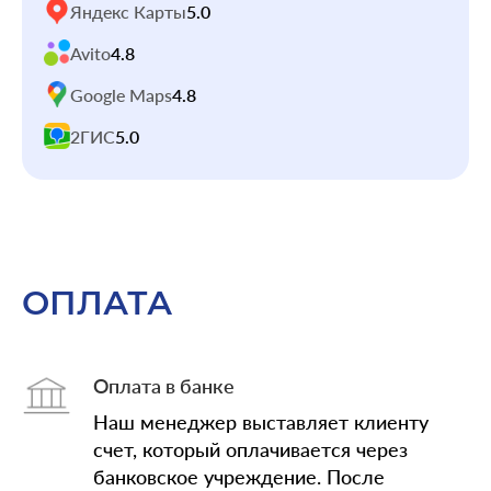
Яндекс Карты
5.0
Avito
4.8
Google Maps
4.8
2ГИС
5.0
ОПЛАТА
Оплата в банке
Наш менеджер выставляет клиенту
счет, который оплачивается через
банковское учреждение. После