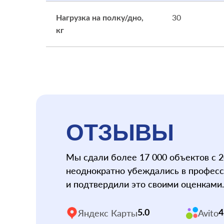
30
Нагрузка на полку/дно,
кг
ОТЗЫВЫ
Мы сдали более 17 000 объектов с 2
неоднократно убеждались в профес
и подтвердили это своими оценками.
Яндекс Карты
Avito
5.0
4