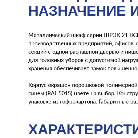
НАЗНАЧЕНИЕ 
Металлический шкаф серии ШРЭК 21 ВСК 
производственных предприятий, офисов, 
секций с одной распашной дверью и ниш
для головных уборов с допустимой нагру
хранения обеспечивает замок повышенно
Корпус окрашен порошковой полимерной к
синем (RAL 5015) цвете на выбор. Констр
упаковке из гофрокартона. Габаритные 
ХАРАКТЕРИСТ