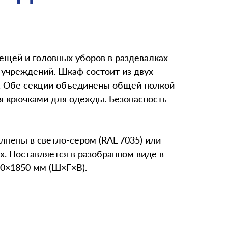
щей и головных уборов в раздевалках
 учреждений. Шкаф состоит из двух
). Обе секции объединены общей полкой
мя крючками для одежды. Безопасность
лнены в светло-сером (RAL 7035) или
х. Поставляется в разобранном виде в
00×1850 мм (Ш×Г×В).