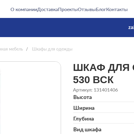
О компании
Доставка
Проекты
Отзывы
Блог
Контакты
za
нная мебель
/
Шкафы для одежды
ШКАФ ДЛЯ 
530 ВСК
Артикул: 131401406
Высота
Ширина
Глубина
Вид шкафа