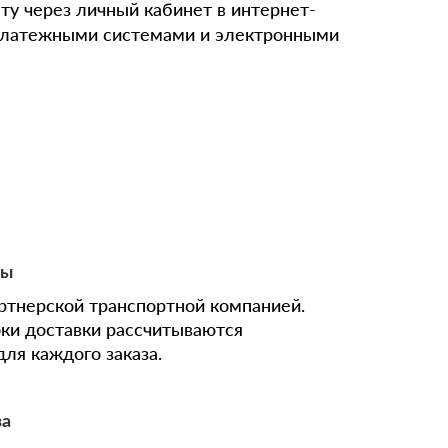
ту через личный кабинет в интернет-
 платежными системами и электронными
ны
ртнерской транспортной компанией.
оки доставки рассчитываются
ля каждого заказа.
за