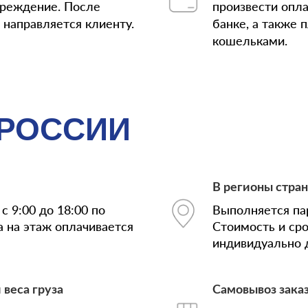
чреждение. После
произвести опла
з направляется клиенту.
банке, а также
кошельками.
 РОССИИ
В регионы стра
с 9:00 до 18:00 по
Выполняется па
а на этаж оплачивается
Стоимость и ср
индивидуально д
 веса груза
Самовывоз зака