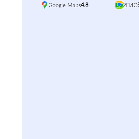
Google Maps
2ГИС
4.8