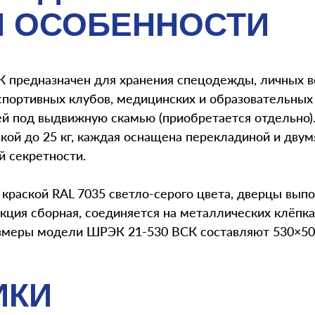
И ОСОБЕННОСТИ
предназначен для хранения спецодежды, личных ве
спортивных клубов, медицинских и образовательных
ей под выдвижную скамью (приобретается отдельно
зкой до 25 кг, каждая оснащена перекладиной и дву
й секретности.
раской RAL 7035 светло-серого цвета, дверцы выпо
укция сборная, соединяется на металлических клёпка
размеры модели ШРЭК 21-530 ВСК составляют 530×5
ИКИ