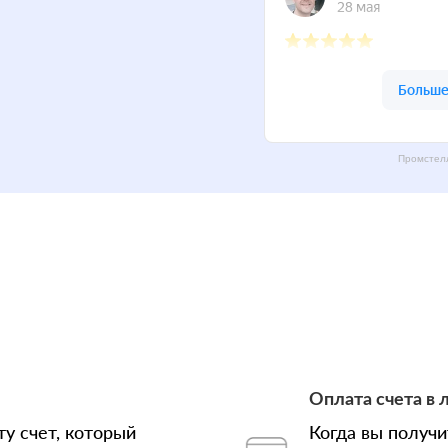
Промстелл
Оплата счета в 
у счет, который
Когда вы получ