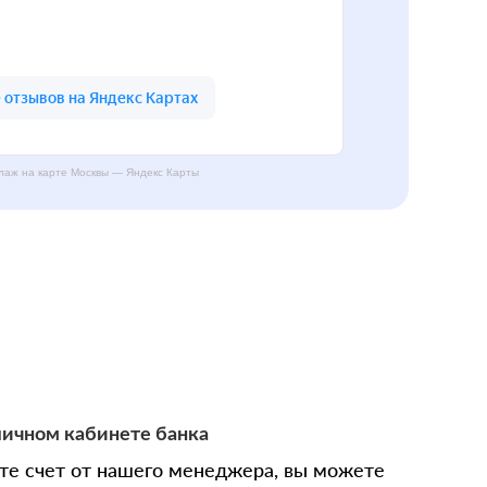
аж на карте Москвы — Яндекс Карты
личном кабинете банка
ите счет от нашего менеджера, вы можете