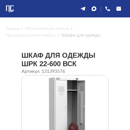
Главная
/
Металлическая мебель
/
Производственная мебель
/
Шкафы для одежды
ШКАФ ДЛЯ ОДЕЖДЫ
ШРК 22-600 ВСК
Артикул: 131393576