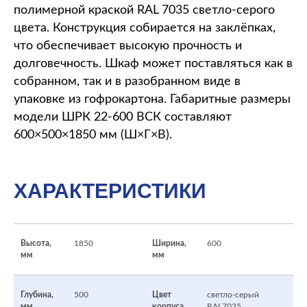
полимерной краской RAL 7035 светло-серого
цвета. Конструкция собирается на заклёпках,
что обеспечивает высокую прочность и
долговечность. Шкаф может поставляться как в
собранном, так и в разобранном виде в
упаковке из гофрокартона. Габаритные размеры
модели ШРК 22-600 ВСК составляют
600×500×1850 мм (Ш×Г×В).
ХАРАКТЕРИСТИКИ
Высота,
1850
Ширина,
600
мм
мм
Глубина,
500
Цвет
светло-серый
мм
корпуса
RAL7035