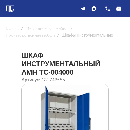
Главная
/
Металлическая мебель
/
Производственная мебель
/
Шкафы инструментальные
ШКАФ
ИНСТРУМЕНТАЛЬНЫЙ
AMH TC-004000
Артикул: 131749556