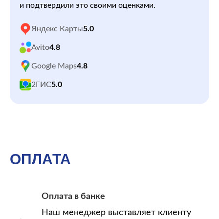
и подтвердили это своими оценками.
Яндекс Карты
5.0
Avito
4.8
Google Maps
4.8
2ГИС
5.0
ОПЛАТА
Оплата в банке
Наш менеджер выставляет клиенту