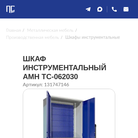
Главная
/
Металлическая мебель
/
Производственная мебель
/
Шкафы инструментальные
ШКАФ
ИНСТРУМЕНТАЛЬНЫЙ
AMH TC-062030
Артикул: 131747146