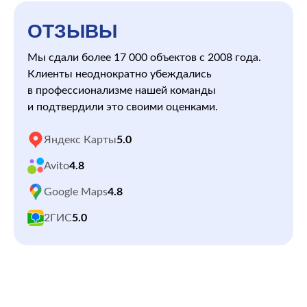
ОТЗЫВЫ
Мы сдали более 17 000 объектов с 2008 года.
Клиенты неоднократно убеждались
в профессионализме нашей команды
и подтвердили это своими оценками.
Яндекс Карты
5.0
Avito
4.8
Google Maps
4.8
2ГИС
5.0