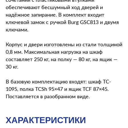
сочетании с пластиковыми втулками
обеспечивают бесшумный ход дверей и
надёжное запирание. В комплект входит
ключевой замок с ручкой Burg GSC813 и двумя
ключами.
Корпус и двери изготовлены из стали толщиной
0,8 мм. Максимальная нагрузка на шкаф
составляет 250 кг, на полку — 80 кг, на ящик —
30 кг.
В базовую комплектацию входят: шкаф TC-
1095, полка TCSh 95×47 и ящик TCF 87×45.
Поставляется в разобранном виде.
ХАРАКТЕРИСТИКИ