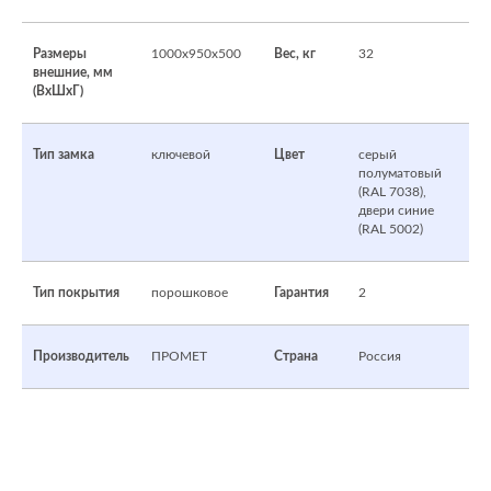
Размеры
1000x950x500
Вес, кг
32
внешние, мм
(ВхШхГ)
Тип замка
ключевой
Цвет
серый
полуматовый
(RAL 7038),
двери синие
(RAL 5002)
Тип покрытия
порошковое
Гарантия
2
Производитель
ПРОМЕТ
Страна
Россия