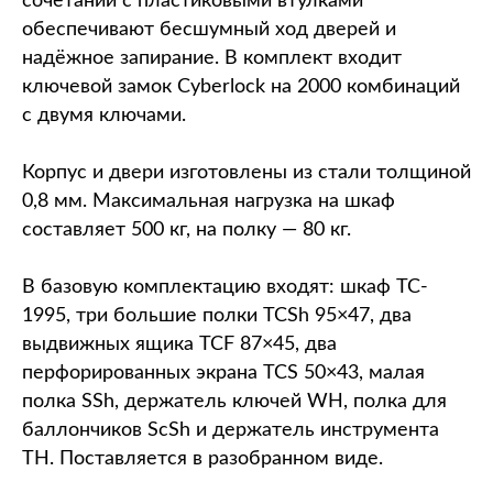
сочетании с пластиковыми втулками
обеспечивают бесшумный ход дверей и
надёжное запирание. В комплект входит
ключевой замок Cyberlock на 2000 комбинаций
с двумя ключами.
Корпус и двери изготовлены из стали толщиной
0,8 мм. Максимальная нагрузка на шкаф
составляет 500 кг, на полку — 80 кг.
В базовую комплектацию входят: шкаф TC-
1995, три большие полки TCSh 95×47, два
выдвижных ящика TCF 87×45, два
перфорированных экрана TCS 50×43, малая
полка SSh, держатель ключей WH, полка для
баллончиков ScSh и держатель инструмента
TH. Поставляется в разобранном виде.