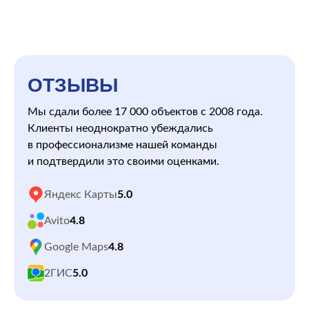
ОТЗЫВЫ
Мы сдали более 17 000 объектов с 2008 года.
Клиенты неоднократно убеждались
в профессионализме нашей команды
и подтвердили это своими оценками.
Яндекс Карты
5.0
Avito
4.8
Google Maps
4.8
2ГИС
5.0