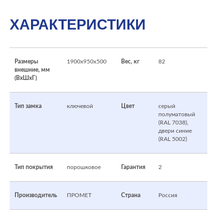
ХАРАКТЕРИСТИКИ
Размеры
1900x950x500
Вес, кг
82
внешние, мм
(ВхШхГ)
Тип замка
ключевой
Цвет
серый
полуматовый
(RAL 7038),
двери синие
(RAL 5002)
Тип покрытия
порошковое
Гарантия
2
Производитель
ПРОМЕТ
Страна
Россия