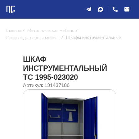
Главная
/
Металлическая мебель
/
Производственная мебель
/
Шкафы инструментальные
ШКАФ
ИНСТРУМЕНТАЛЬНЫЙ
ТС 1995-023020
Артикул: 131437186