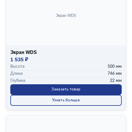
Экран WDS
Экран WDS
1 535 ₽
Высота
500 мм
Длина
746 мм
Глубина
22 мм
Заказать товар
Узнать больше