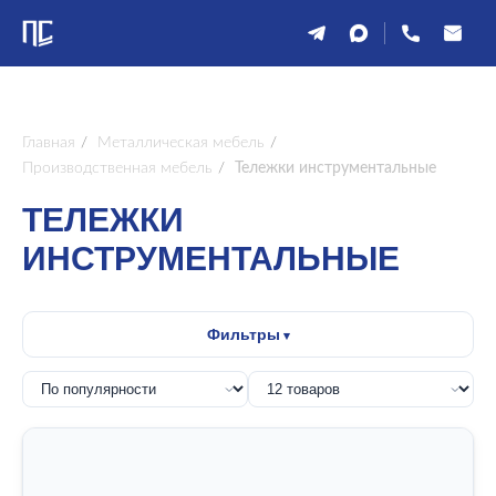
Главная
/
Металлическая мебель
/
Производственная мебель
/
Тележки инструментальные
ТЕЛЕЖКИ
ИНСТРУМЕНТАЛЬНЫЕ
Фильтры
от
до
ВЫСОТА