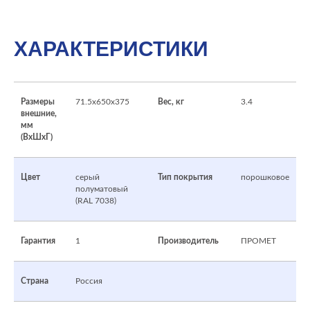
ХАРАКТЕРИСТИКИ
Размеры
71.5x650x375
Вес, кг
3.4
внешние,
мм
(ВхШхГ)
Цвет
серый
Тип покрытия
порошковое
полуматовый
(RAL 7038)
Гарантия
1
Производитель
ПРОМЕТ
Страна
Россия