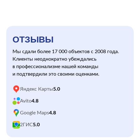
ОТЗЫВЫ
Мы сдали более 17 000 объектов с 2008 года.
Клиенты неоднократно убеждались
в профессионализме нашей команды
и подтвердили это своими оценками.
Яндекс Карты
5.0
Avito
4.8
Google Maps
4.8
2ГИС
5.0