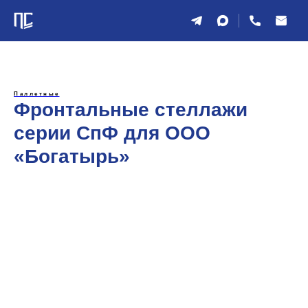
Паллетные
Фронтальные стеллажи
серии СпФ для ООО
«Богатырь»