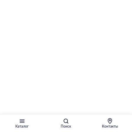
Каталог
Поиск
Контакты