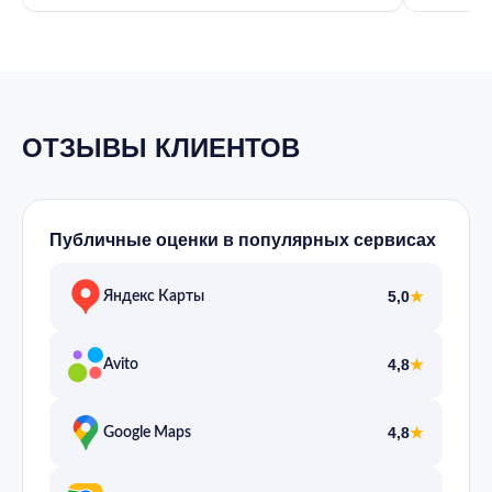
ОТЗЫВЫ КЛИЕНТОВ
Публичные оценки в популярных сервисах
5,0
★
Яндекс Карты
4,8
★
Avito
4,8
★
Google Maps