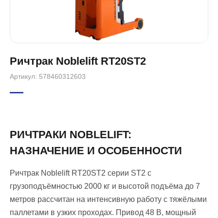
Ричтрак Noblelift RT20ST2
Артикул: 578460312603
—
РИЧТРАКИ NOBLELIFT:
НАЗНАЧЕНИЕ И ОСОБЕННОСТИ
Ричтрак Noblelift RT20ST2 серии ST2 с
грузоподъёмностью 2000 кг и высотой подъёма до 7
метров рассчитан на интенсивную работу с тяжёлыми
паллетами в узких проходах. Привод 48 В, мощный