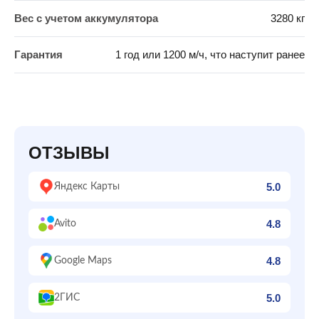
Вес с учетом аккумулятора
3280 кг
Гарантия
1 год или 1200 м/ч, что наступит ранее
ОТЗЫВЫ
5.0
Яндекс Карты
4.8
Avito
4.8
Google Maps
5.0
2ГИС