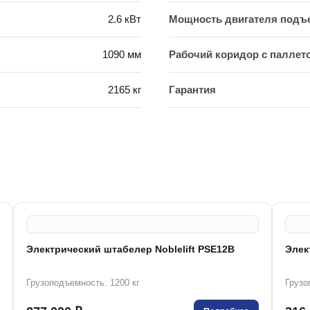
2.6 кВт
Мощность двигателя подъ
1090 мм
Рабочий коридор с паллето
2165 кг
Гарантия
Электрический штабелер Noblelift PSE12B
Элек
Грузоподъемность: 1200 кг
Грузо