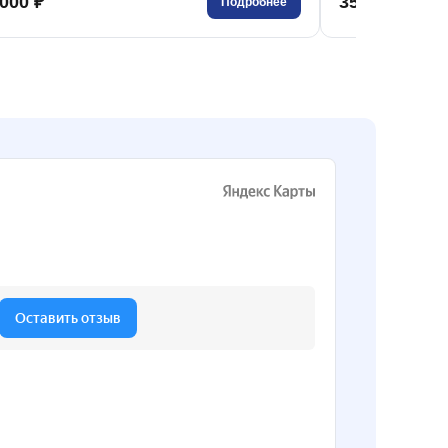
000 ₽
351 000 ₽
Подробнее