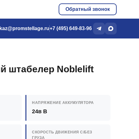
Обратный звонок
kaz@promstellage.ru
+7 (495) 649-83-96
й штабелер Noblelift
НАПРЯЖЕНИЕ АККУМУЛЯТОРА
24в В
СКОРОСТЬ ДВИЖЕНИЯ C/БЕЗ
ГРУЗА