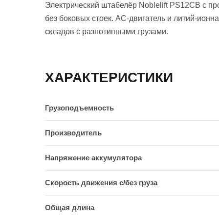
Электрический штабелёр Noblelift PS12CB с п
без боковых стоек. AC-двигатель и литий-ионн
складов с разнотипными грузами.
ХАРАКТЕРИСТИКИ
Грузоподъемность
Производитель
Напряжение аккумулятора
Скорость движения c/без груза
Общая длина