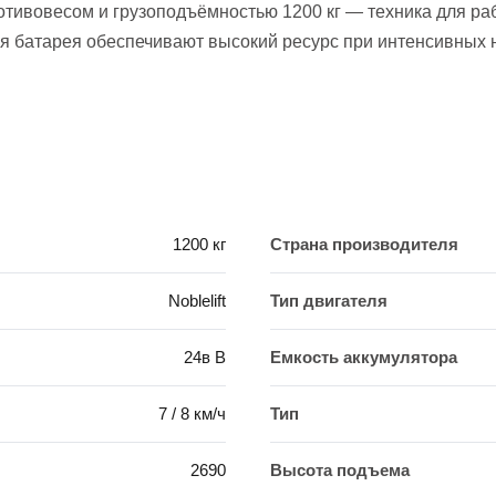
ротивовесом и грузоподъёмностью 1200 кг — техника для р
ая батарея обеспечивают высокий ресурс при интенсивных н
1200 кг
Страна производителя
Noblelift
Тип двигателя
24в В
Емкость аккумулятора
7 / 8 км/ч
Тип
2690
Высота подъема