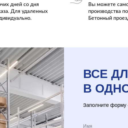
очих дней со дня
Вы можете само
аза. Для удаленных
производства по 
дивидуально.
Бетонный проезд
ВСЕ Д
В ОДН
Заполните форму 