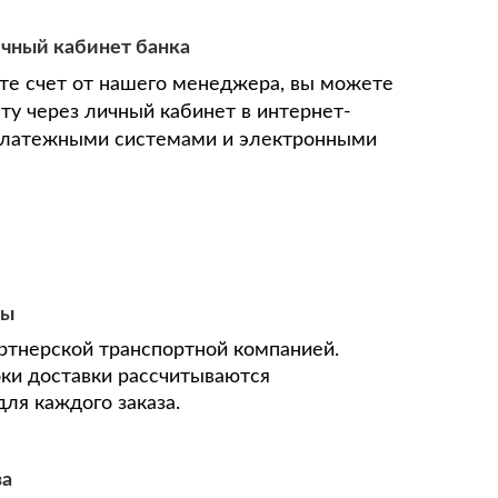
ичный кабинет банка
ите счет от нашего менеджера, вы можете
ту через личный кабинет в интернет-
 платежными системами и электронными
ны
ртнерской транспортной компанией.
оки доставки рассчитываются
ля каждого заказа.
за