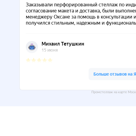
Промстеллаж на карте Моск