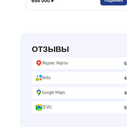
654 000 ₽
Подробнее
ОТЗЫВЫ
5
Яндекс Карты
4
Avito
4
Google Maps
5
2ГИС