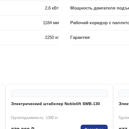
2,6 кВт
Мощность двигателя подъ
1184 мм
Рабочий коридор с паллето
2250 кг
Гарантия
Электрический штабелер Noblelift SWB-130
Элек
Грузоподъемность: 1300 кг
Грузо