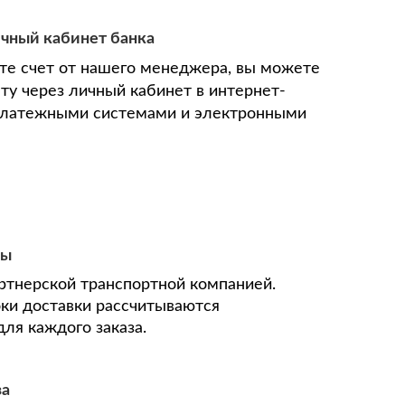
ичный кабинет банка
ите счет от нашего менеджера, вы можете
ту через личный кабинет в интернет-
 платежными системами и электронными
ны
ртнерской транспортной компанией.
оки доставки рассчитываются
ля каждого заказа.
за