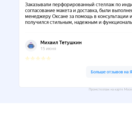
Промстеллаж на карте Моск