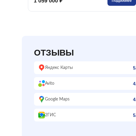
1 059 000 ₽
Подробнее
ОТЗЫВЫ
5
Яндекс Карты
4
Avito
4
Google Maps
5
2ГИС