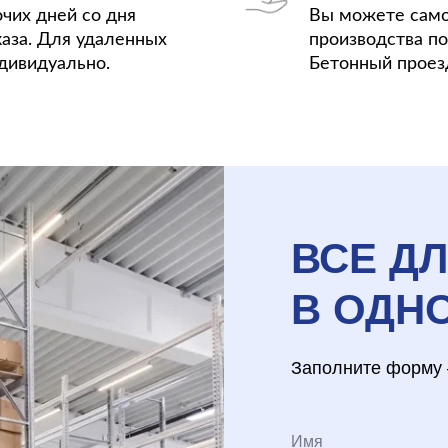
очих дней со дня
Вы можете само
аза. Для удаленных
производства по 
дивидуально.
Бетонный проезд
ВСЕ Д
В ОДН
Заполните форму 