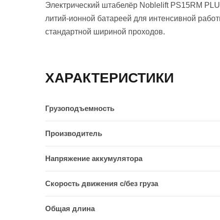
Электрический штабелёр Noblelift PS15RM PLU
литий-ионной батареей для интенсивной работы
стандартной шириной проходов.
ХАРАКТЕРИСТИКИ
Грузоподъемность
Производитель
Напряжение аккумулятора
Скорость движения c/без груза
Общая длина