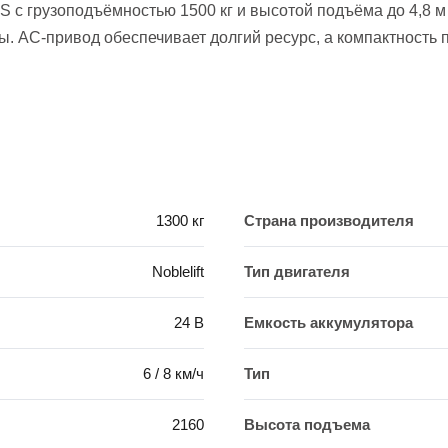
S с грузоподъёмностью 1500 кг и высотой подъёма до 4,8 
. AC-привод обеспечивает долгий ресурс, а компактность п
1300 кг
Страна производителя
Noblelift
Тип двигателя
24 В
Емкость аккумулятора
6 / 8 км/ч
Тип
2160
Высота подъема