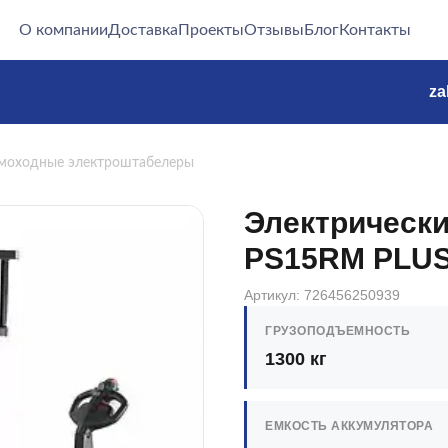
О компании
Доставка
Проекты
Отзывы
Блог
Контакты
za
моходные электроштабелеры
Электрически
PS15RM PLU
Артикул: 726456250939
ГРУЗОПОДЪЕМНОСТЬ
1300 кг
ЕМКОСТЬ АККУМУЛЯТОРА