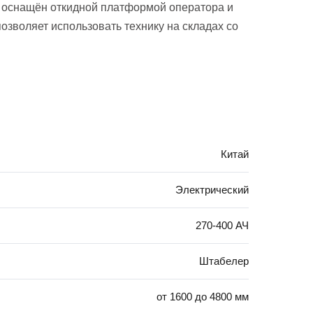
м оснащён откидной платформой оператора и
озволяет использовать технику на складах со
Китай
Электрический
270-400 АЧ
Штабелер
от 1600 до 4800 мм