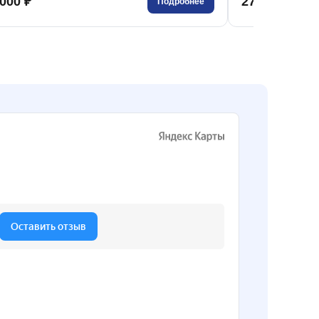
000 ₽
277 000 ₽
Подробнее