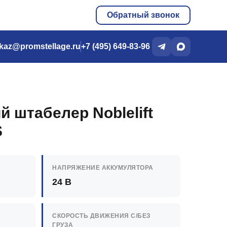
Обратный звонок
kaz@promstellage.ru
+7 (495) 649-83-96
й штабелер Noblelift
S
НАПРЯЖЕНИЕ АККУМУЛЯТОРА
24 В
СКОРОСТЬ ДВИЖЕНИЯ C/БЕЗ
ГРУЗА