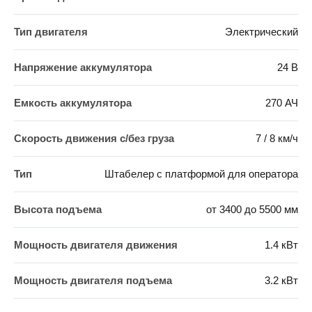
Тип двигателя
Электрический
Напряжение аккумулятора
24 В
Емкость аккумулятора
270 АЧ
Скорость движения c/без груза
7 / 8 км/ч
Тип
Штабелер с платформой для оператора
Высота подъема
от 3400 до 5500 мм
Мощность двигателя движения
1.4 кВт
Мощность двигателя подъема
3.2 кВт