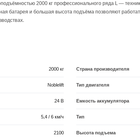
зоподъёмностью 2000 кг профессионального ряда L — техни
ная батарея и большая высота подъёма позволяют работать
зводствах.
2000 кг
Страна производителя
Noblelift
Тип двигателя
24 В
Емкость аккумулятора
5,4 / 6 км/ч
Тип
2100
Высота подъема