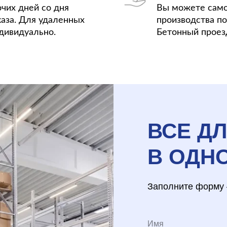
очих дней со дня
Вы можете само
аза. Для удаленных
производства по 
дивидуально.
Бетонный проезд
ВСЕ Д
В ОДН
Заполните форму 