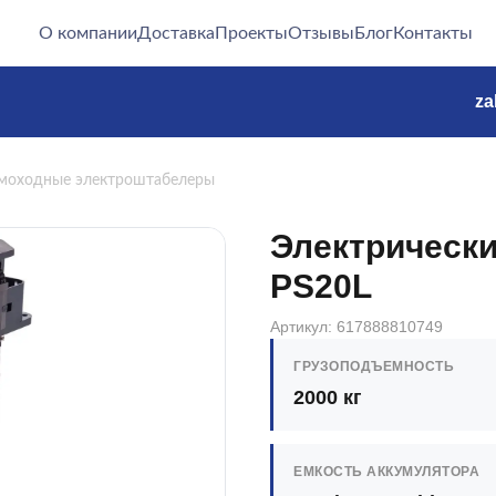
О компании
Доставка
Проекты
Отзывы
Блог
Контакты
za
моходные электроштабелеры
Электрически
PS20L
Артикул: 617888810749
ГРУЗОПОДЪЕМНОСТЬ
2000 кг
ЕМКОСТЬ АККУМУЛЯТОРА