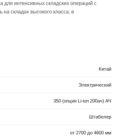
ка для интенсивных складских операций с
 на складах высокого класса, в
Китай
Электрический
350 (опция Li-ion 200ач) АЧ
Штабелер
от 2700 до 4600 мм