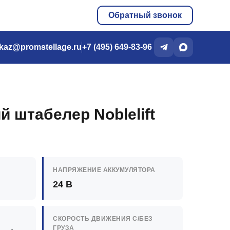
Обратный звонок
kaz@promstellage.ru
+7 (495) 649-83-96
й штабелер Noblelift
НАПРЯЖЕНИЕ АККУМУЛЯТОРА
24 В
СКОРОСТЬ ДВИЖЕНИЯ C/БЕЗ
ГРУЗА