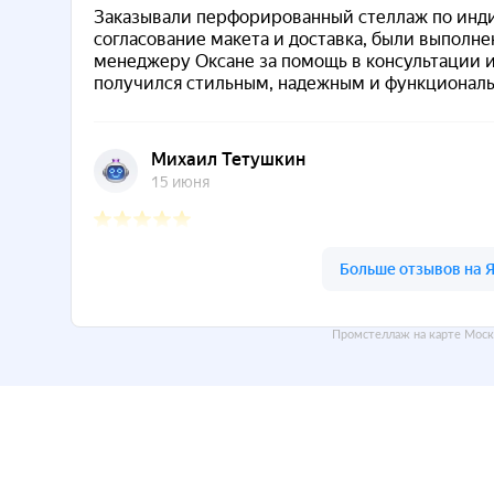
Промстеллаж на карте Моск