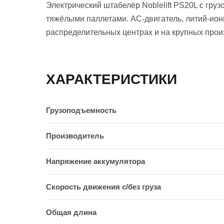
Электрический штабелёр Noblelift PS20L с гру
тяжёлыми паллетами. AC-двигатель, литий-ион
распределительных центрах и на крупных прои
ХАРАКТЕРИСТИКИ
Грузоподъемность
Производитель
Напряжение аккумулятора
Скорость движения c/без груза
Общая длина