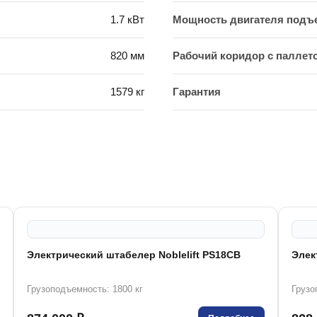
1.7 кВт
Мощность двигателя подъ
820 мм
Рабочий коридор с паллето
1579 кг
Гарантия
Электрический штабелер Noblelift PS18CB
Элек
Грузоподъемность: 1800 кг
Грузо