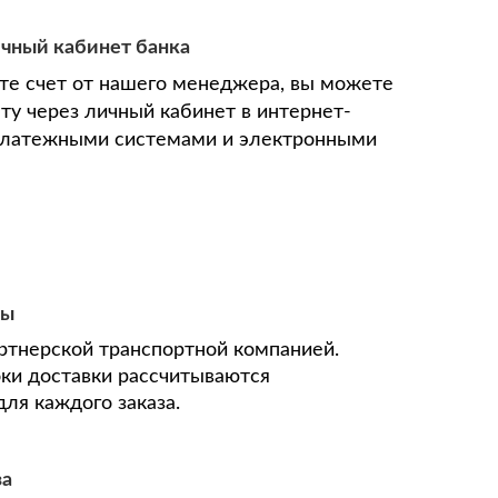
ичный кабинет банка
ите счет от нашего менеджера, вы можете
ту через личный кабинет в интернет-
 платежными системами и электронными
ны
ртнерской транспортной компанией.
оки доставки рассчитываются
ля каждого заказа.
за