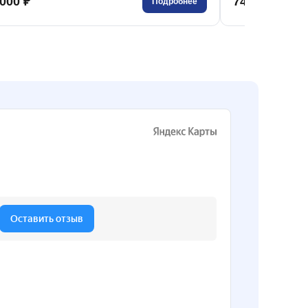
000 ₽
746 000 ₽
Подробнее