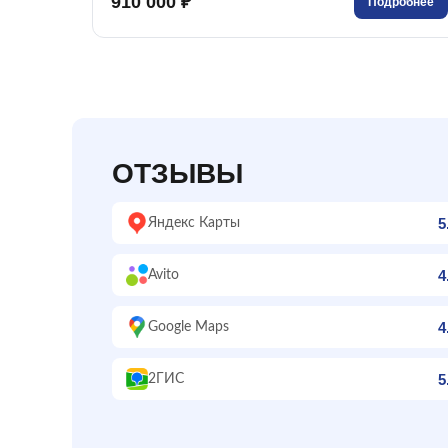
910 000 ₽
Подробнее
ОТЗЫВЫ
5
Яндекс Карты
4
Avito
4
Google Maps
5
2ГИС