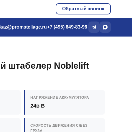
Обратный звонок
kaz@promstellage.ru
+7 (495) 649-83-96
й штабелер Noblelift
НАПРЯЖЕНИЕ АККУМУЛЯТОРА
24в В
СКОРОСТЬ ДВИЖЕНИЯ C/БЕЗ
ГРУЗА