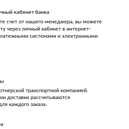
ичный кабинет банка
ите счет от нашего менеджера, вы можете
ту через личный кабинет в интернет-
 платежными системами и электронными
ны
ртнерской транспортной компанией.
оки доставки рассчитываются
ля каждого заказа.
за