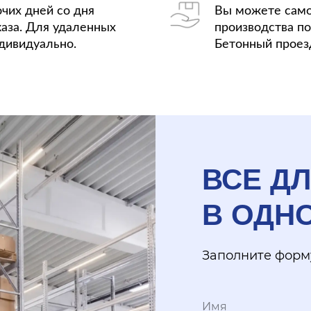
очих дней со дня
Вы можете само
аза. Для удаленных
производства по 
дивидуально.
Бетонный проезд
ВСЕ Д
В ОДН
Заполните форму