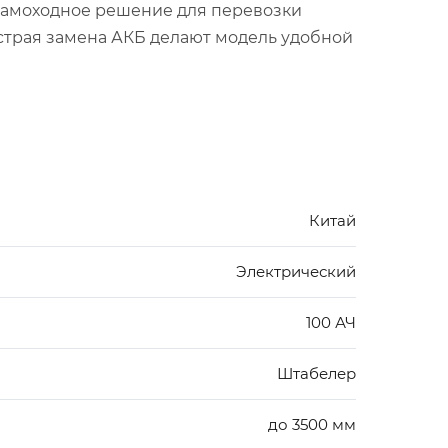
е самоходное решение для перевозки
ыстрая замена АКБ делают модель удобной
Китай
Электрический
100 АЧ
Штабелер
до 3500 мм