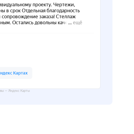
вы — Яндекс Карты