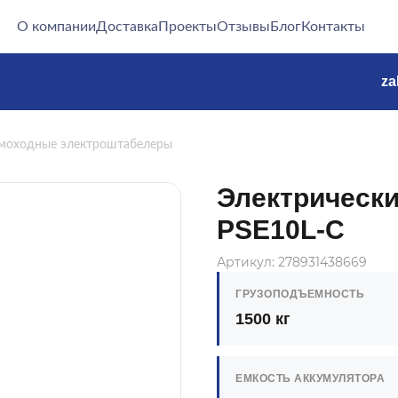
О компании
Доставка
Проекты
Отзывы
Блог
Контакты
za
моходные электроштабелеры
Электрически
PSE10L-C
Артикул: 278931438669
ГРУЗОПОДЪЕМНОСТЬ
1500 кг
ЕМКОСТЬ АККУМУЛЯТОРА