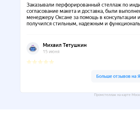
Промстеллаж на карте Моск