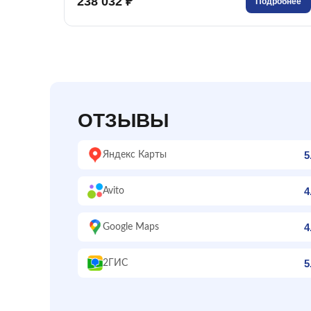
238 032 ₽
Подробнее
ОТЗЫВЫ
5
Яндекс Карты
4
Avito
4
Google Maps
5
2ГИС