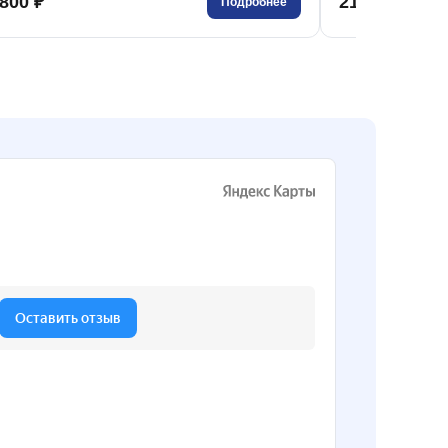
800 ₽
218 402 ₽
Подробнее