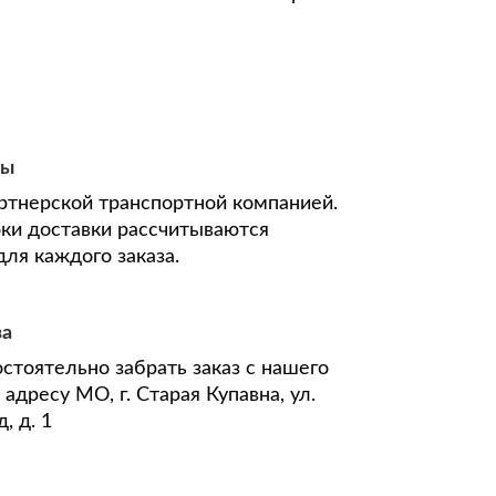
ны
ртнерской транспортной компанией.
оки доставки рассчитываются
ля каждого заказа.
за
стоятельно забрать заказ с нашего
адресу МО, г. Старая Купавна, ул.
, д. 1