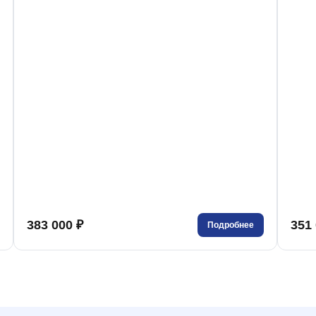
383 000 ₽
351 
Подробнее