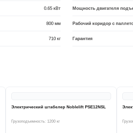
0.65 кВт
Мощность двигателя подъ
800 мм
Рабочий коридор с паллето
710 кг
Гарантия
Электрический штабелер Noblelift PSE12NSL
Элек
Грузоподъемность: 1200 кг
Грузо