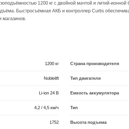
узоподъёмностью 1200 кг с двойной мачтой и литий-ионной
ъёма. Быстросъёмная АКБ и контроллер Curtis обеспечива
и магазинов.
1200 кг
Страна производителя
Noblelift
Тип двигателя
Li-ion 24 В
Емкость аккумулятора
4,2 / 4,5 км/ч
Тип
1752
Высота подъема