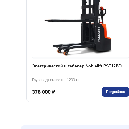
Электрический штабелер Noblelift PSE12BD
Грузоподъемность: 1200 кг
378 000 ₽
Подробнее