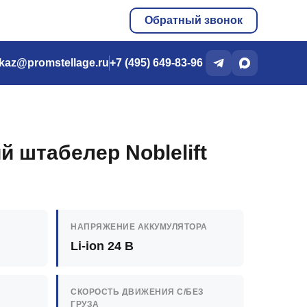
Обратный звонок
kaz@promstellage.ru
+7 (495) 649-83-96
й штабелер Noblelift
НАПРЯЖЕНИЕ АККУМУЛЯТОРА
Li-ion 24 В
СКОРОСТЬ ДВИЖЕНИЯ C/БЕЗ
ГРУЗА