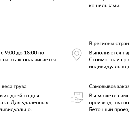
кошельками.
В регионы стра
с 9:00 до 18:00 по
Выполняется па
а на этаж оплачивается
Стоимость и ср
индивидуально д
 веса груза
Самовывоз зака
очих дней со дня
Вы можете само
аза. Для удаленных
производства по 
дивидуально.
Бетонный проезд