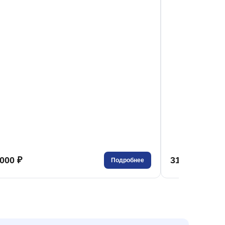
000 ₽
316 000 ₽
Подробнее