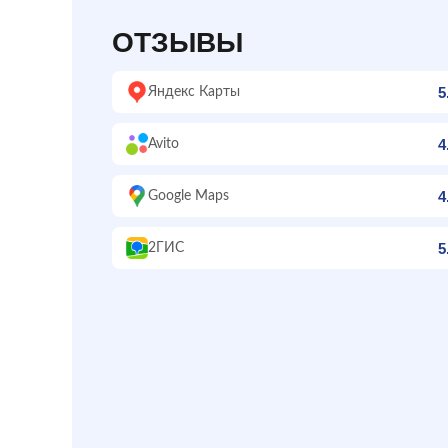
ОТЗЫВЫ
5
Яндекс Карты
4
Avito
4
Google Maps
5
2ГИС