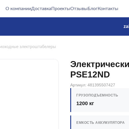
О компании
Доставка
Проекты
Отзывы
Блог
Контакты
za
моходные электроштабелеры
Электрически
PSE12ND
Артикул: 481395507427
ГРУЗОПОДЪЕМНОСТЬ
1200 кг
ЕМКОСТЬ АККУМУЛЯТОРА