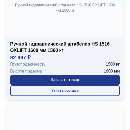
Ручной гидравлический штабелер HS 1516 OXLIFT 1600
Показать все (11)
мм 1500 кг
ВЫСОТА МАЧТЫ
1075 мм
1425 мм
1725 мм
Ручной гидравлический штабелер HS 1516
1830 мм
OXLIFT 1600 мм 1500 кг
1980 мм
92 997 ₽
Показать все (6)
Грузоподъемность
1500 кг
ДЛИНА ВИЛ
Высота подъема
1600 мм
1150 мм
Заказать товар
650 мм
Узнать больше