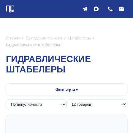
Главная
/
Складская техника
/
Штабелеры
/
Гидравлические штабелеры
ГИДРАВЛИЧЕСКИЕ
ШТАБЕЛЕРЫ
Фильтры
от
до
ГРУЗОПОДЪЕМНОСТЬ