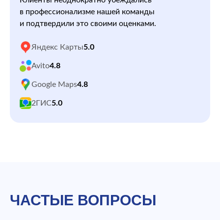
Клиенты неоднократно убеждались
в профессионализме нашей команды
и подтвердили это своими оценками.
Яндекс Карты
5.0
Avito
4.8
Google Maps
4.8
2ГИС
5.0
ЧАСТЫЕ ВОПРОСЫ