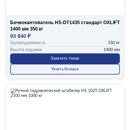
Бочкокантователь HS-DT1435 стандарт OXLIFT
1400 мм 350 кг
93 840 ₽
Грузоподъемность
350 кг
Высота подъема
1400 мм
Заказать товар
Узнать больше