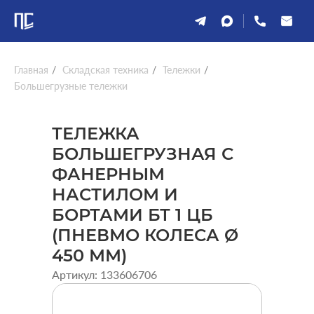
Главная
/
Складская техника
/
Тележки
/
Большегрузные тележки
ТЕЛЕЖКА
БОЛЬШЕГРУЗНАЯ С
ФАНЕРНЫМ
НАСТИЛОМ И
БОРТАМИ БТ 1 ЦБ
(ПНЕВМО КОЛЕСА Ø
450 ММ)
Артикул: 133606706