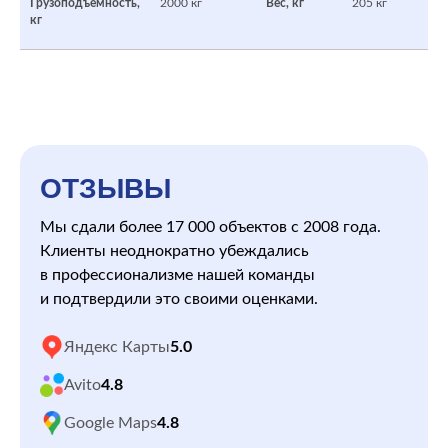
Грузоподъемность,
2000 кг
Вес, кг
205 кг
кг
ОТЗЫВЫ
Мы сдали более 17 000 объектов с 2008 года.
Клиенты неоднократно убеждались
в профессионализме нашей команды
и подтвердили это своими оценками.
Яндекс Карты
5.0
Avito
4.8
Google Maps
4.8