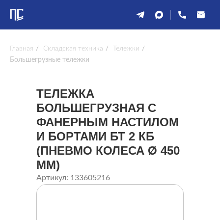
Главная
/
Складская техника
/
Тележки
/
Большегрузные тележки
ТЕЛЕЖКА
БОЛЬШЕГРУЗНАЯ С
ФАНЕРНЫМ НАСТИЛОМ
И БОРТАМИ БТ 2 КБ
(ПНЕВМО КОЛЕСА Ø 450
ММ)
Артикул: 133605216