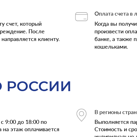
Оплата счета в 
у счет, который
Когда вы получ
чреждение. После
произвести опла
з направляется клиенту.
банке, а также
кошельками.
О РОССИИ
В регионы стра
с 9:00 до 18:00 по
Выполняется па
а на этаж оплачивается
Стоимость и ср
индивидуально д