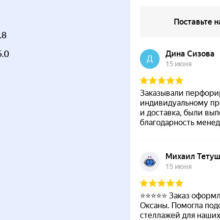
.8
5.0