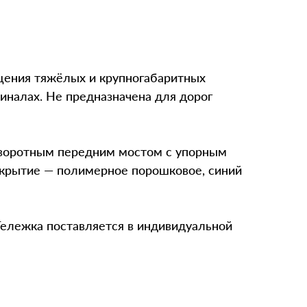
щения тяжёлых и крупногабаритных
миналах. Не предназначена для дорог
оворотным передним мостом с упорным
окрытие — полимерное порошковое, синий
Тележка поставляется в индивидуальной