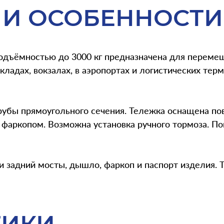
 И ОСОБЕННОСТИ
подъёмностью до 3000 кг предназначена для переме
ладах, вокзалах, в аэропортах и логистических тер
рубы прямоугольного сечения. Тележка оснащена п
фаркопом. Возможна установка ручного тормоза. П
и задний мосты, дышло, фаркоп и паспорт изделия. 
ТИКИ