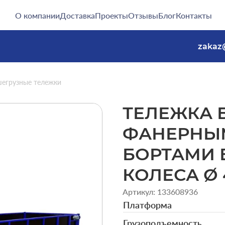
О компании
Доставка
Проекты
Отзывы
Блог
Контакты
zakaz
егрузные тележки
ТЕЛЕЖКА 
ФАНЕРНЫ
БОРТАМИ Б
КОЛЕСА Ø 
Артикул: 133608936
Платформа
Грузоподъемность