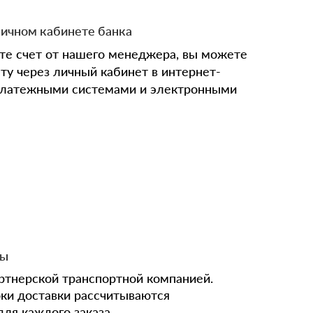
личном кабинете банка
ите счет от нашего менеджера, вы можете
ту через личный кабинет в интернет-
 платежными системами и электронными
ны
ртнерской транспортной компанией.
оки доставки рассчитываются
ля каждого заказа.