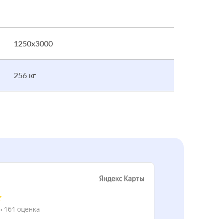
1250x3000
256 кг