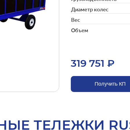
Диаметр колес
Вес
Объем
319 751 ₽
Получить КП
НЫЕ ТЕЛЕЖКИ RU