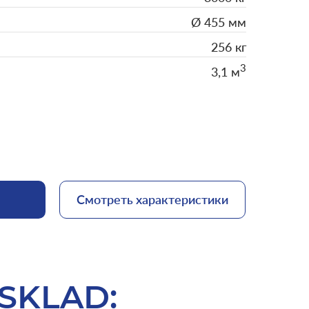
Ø 455 мм
256 кг
3
3,1 м
Смотреть характеристики
SKLAD: