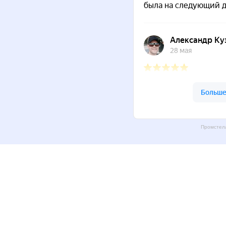
Промстелл