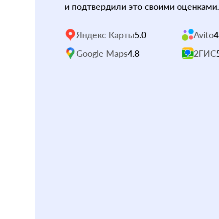
и подтвердили это своими оценками.
Яндекс Карты
5.0
Avito
4
Google Maps
4.8
2ГИС