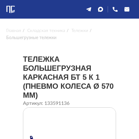
Главная
/
Складская техника
/
Тележки
/
Большегрузные тележки
ТЕЛЕЖКА
БОЛЬШЕГРУЗНАЯ
КАРКАСНАЯ БТ 5 К 1
(ПНЕВМО КОЛЕСА Ø 570
ММ)
Артикул: 133591136