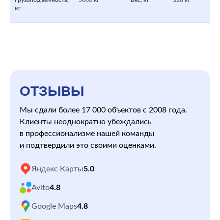
Грузоподъемность,
5000 кг
Вес, кг
328 кг
кг
ОТЗЫВЫ
Мы сдали более 17 000 объектов с 2008 года.
Клиенты неоднократно убеждались
в профессионализме нашей команды
и подтвердили это своими оценками.
Яндекс Карты
5.0
Avito
4.8
Google Maps
4.8