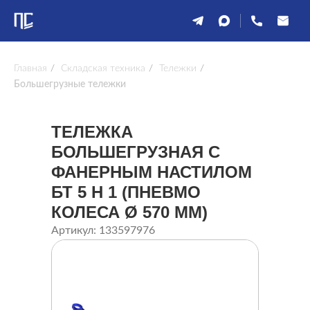
Главная
/
Складская техника
/
Тележки
/
Большегрузные тележки
ТЕЛЕЖКА
БОЛЬШЕГРУЗНАЯ С
ФАНЕРНЫМ НАСТИЛОМ
БТ 5 Н 1 (ПНЕВМО
КОЛЕСА Ø 570 ММ)
Артикул: 133597976