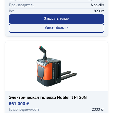
Производитель
Noblelift
Вес
820 кг
Заказать товар
Узнать больше
Электрическая тележка Noblelift PT20N
661 000 ₽
Грузоподъемность
2000 кг