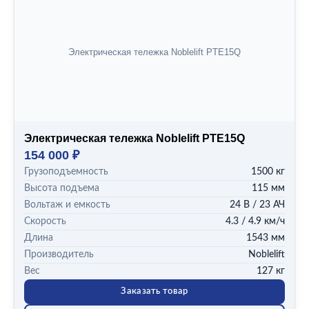
Электрическая тележка Noblelift PTE15Q
Электрическая тележка Noblelift PTE15Q
154 000 ₽
Грузоподъемность
1500 кг
Высота подъема
115 мм
Вольтаж и емкость
24 В / 23 АЧ
Скорость
4.3 / 4.9 км/ч
Длина
1543 мм
Производитель
Noblelift
Вес
127 кг
Заказать товар