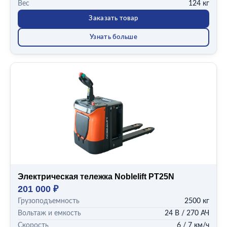
Вес
124 кг
Заказать товар
Узнать больше
Электрическая тележка Noblelift PT25N
201 000 ₽
Грузоподъемность
2500 кг
Вольтаж и емкость
24 В / 270 АЧ
Скорость
6 / 7 км/ч