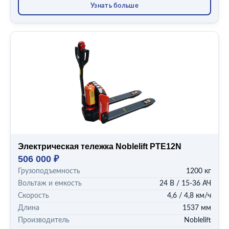
Узнать больше
Электрическая тележка Noblelift PTE12N
506 000 ₽
Грузоподъемность
1200 кг
Вольтаж и емкость
24 В / 15-36 АЧ
Скорость
4,6 / 4,8 км/ч
Длина
1537 мм
Производитель
Noblelift