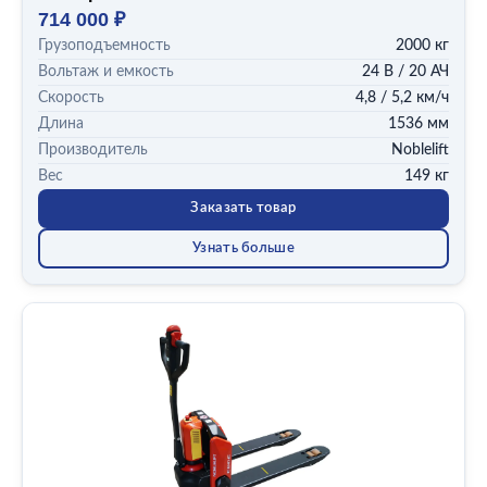
714 000 ₽
Грузоподъемность
2000 кг
Вольтаж и емкость
24 В / 20 АЧ
Скорость
4,8 / 5,2 км/ч
Длина
1536 мм
Производитель
Noblelift
Вес
149 кг
Заказать товар
Узнать больше