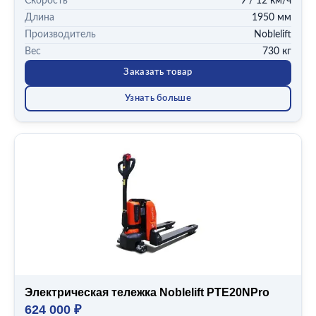
Скорость
9 / 12 км/ч
Длина
1950 мм
Производитель
Noblelift
Вес
730 кг
Заказать товар
Узнать больше
Электрическая тележка Noblelift PTE20NPro
624 000 ₽