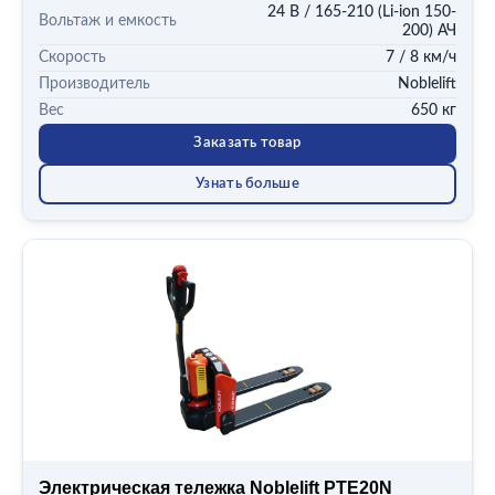
24 В / 165-210 (Li-ion 150-
Вольтаж и емкость
200) АЧ
Скорость
7 / 8 км/ч
Производитель
Noblelift
Вес
650 кг
Заказать товар
Узнать больше
Электрическая тележка Noblelift PTE20N