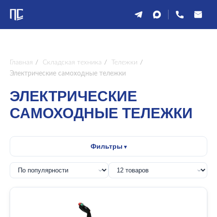
Главная
/
Складская техника
/
Тележки
/
Электрические самоходные тележки
ЭЛЕКТРИЧЕСКИЕ
САМОХОДНЫЕ ТЕЛЕЖКИ
Фильтры
от
до
ГРУЗОПОДЪЕМНОСТЬ