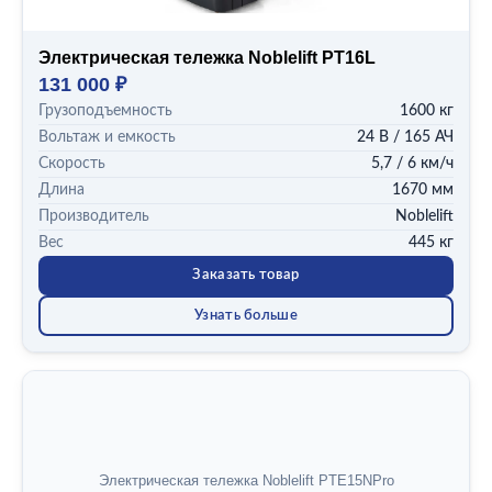
Электрическая тележка Noblelift PT16L
131 000 ₽
Грузоподъемность
1600 кг
Вольтаж и емкость
24 В / 165 АЧ
Скорость
5,7 / 6 км/ч
Длина
1670 мм
Производитель
Noblelift
Вес
445 кг
Заказать товар
Узнать больше
Электрическая тележка Noblelift PTE15NPro