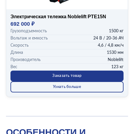
Электрическая тележка Noblelift PTE15N
692 000 ₽
Грузоподъемность
1500 кг
Вольтаж и емкость
24 В / 20-36 АЧ
Скорость
4,6 / 4,8 км/ч
Длина
1530 мм
Производитель
Noblelift
Вес
123 кг
Заказать товар
Узнать больше
ОСОБЕННОСТИ И