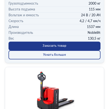
Грузоподъемность
2000 кг
Высота подъема
115 мм
Вольтаж и емкость
24 В / 20 АЧ
Скорость
4,2 / 4,7 км/ч
Длина
1537 мм
Производитель
Noblelift
Вес
130,5 кг
Заказать товар
Узнать больше