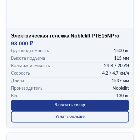
Электрическая тележка Noblelift PTE15NPro
93 000 ₽
Грузоподъемность
1500 кг
Высота подъема
115 мм
Вольтаж и емкость
24 В / 20 АЧ
Скорость
4,2 / 4,7 км/ч
Длина
1537 мм
Производитель
Noblelift
Вес
130 кг
Заказать товар
Узнать больше