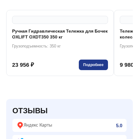
Ручная Гидравлическая Тележка для Бочек
Тележка 
OXLIFT OXDT350 350 кг
колеса Ø
Грузоподъемность: 350 кг
Грузоподъ
23 956 ₽
9 980 ₽
Подробнее
ОТЗЫВЫ
5.0
Яндекс Карты