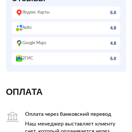
5.0
Яндекс Карты
4.8
Avito
4.8
Google Maps
5.0
2ГИС
ОПЛАТА
Оплата через банковский перевод
Наш менеджер выставляет клиенту
счет, который оплачивается через