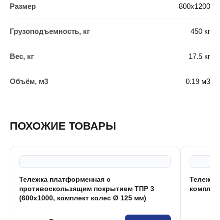
Размер
800х1200
Грузоподъемность, кг
450 кг
Вес, кг
17.5 кг
Объём, м3
0.19 м3
ПОХОЖИЕ ТОВАРЫ
Тележка платформенная с
Тележка 
противоскользящим покрытием ТПР 3
комплект
(600x1000, комплект колес Ø 125 мм)