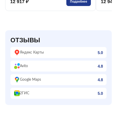
12 917 ₽
12 944 
Подробнее
ОТЗЫВЫ
5.0
Яндекс Карты
4.8
Avito
4.8
Google Maps
5.0
2ГИС