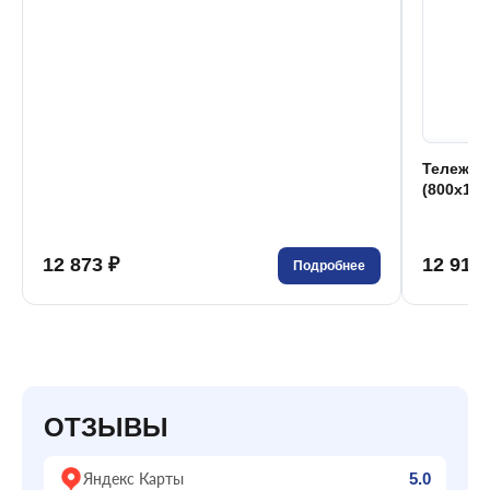
Тележка
(800x120
12 873 ₽
12 912 
Подробнее
ОТЗЫВЫ
Яндекс Карты
5.0