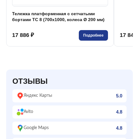
Тележка платформенная с сетчатыми
бортами ТС 8 (700x1000, колеса Ø 200 мм)
17 886 ₽
17 849 
Подробнее
ОТЗЫВЫ
5.0
Яндекс Карты
4.8
Avito
4.8
Google Maps